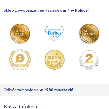
Sklep z wyposażeniem łazienek
nr 1 w Polsce!
Odbiór zamówienia
w 1986 miastach!
Nasza infolinia