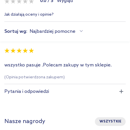
0.0
/
5
Wygląd
Jak działają oceny i opinie?
Sortuj wg:
Najbardziej pomocne
wszystko pasuje .Polecam zakupy w tym sklepie.
(Opinia potwierdzona zakupem)
Pytania i odpowiedzi
Nasze nagrody
WSZYSTKIE