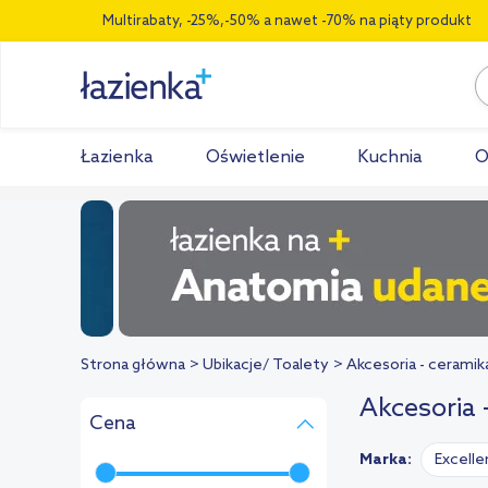
Multirabaty, -25%,-50% a nawet -70% na piąty produkt
Łazienka
Oświetlenie
Kuchnia
O
Strona główna
Ubikacje/ Toalety
Akcesoria - ceramik
Akcesoria 
Cena
Marka:
Excelle