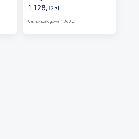
1 128
,
12
zł
Cena katalogowa:
1 360 zł
Do koszyka
Dodaj do porównania