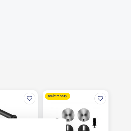
multirabaty