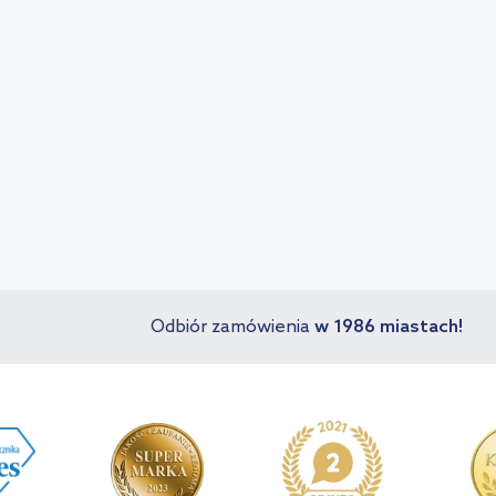
!
Odbiór zamówienia
w 1986 miastach!