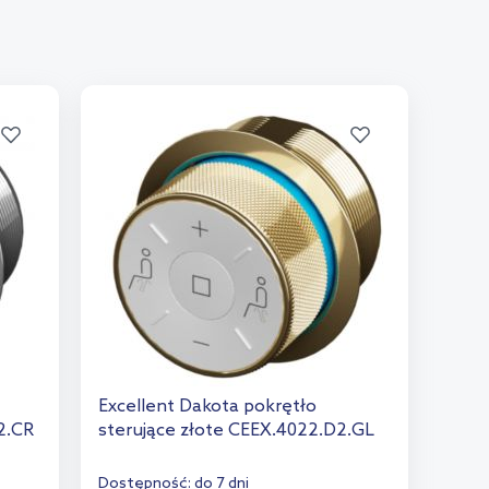
Excellent Dakota pokrętło
2.CR
sterujące złote CEEX.4022.D2.GL
Dostępność:
do 7 dni