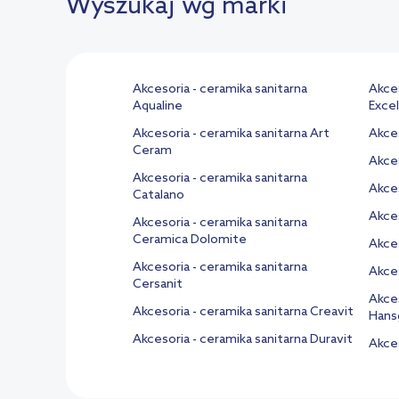
Wyszukaj wg marki
Akcesoria - ceramika sanitarna
Akces
Aqualine
Excel
Akcesoria - ceramika sanitarna Art
Akces
Ceram
Akces
Akcesoria - ceramika sanitarna
Akces
Catalano
Akces
Akcesoria - ceramika sanitarna
Ceramica Dolomite
Akces
Akcesoria - ceramika sanitarna
Akces
Cersanit
Akces
Akcesoria - ceramika sanitarna Creavit
Hans
Akcesoria - ceramika sanitarna Duravit
Akces