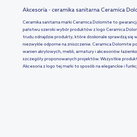
Akcesoria - ceramika sanitarna Ceramica Dol
Ceramika sanitarna marki Ceramica Dolomite to gwarancja 
państwu szeroki wybór produktów z logo Ceramica Dolom
trudu odnajdzie produkty, które doskonale sprawdzą się 
niezwykle odporne na zniszczenie. Ceramica Dolomite 
wanien akrylowych, mebli, armatury i akcesoriów łazienk
szczegóły proponowanych projektów. Wszystkie produkty
Akcesoria z logo tej marki to sposób na eleganckie i fun