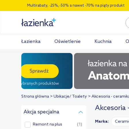
Multirabaty, -25%,-50% a nawet -70% na piąty produkt
Łazienka
Oświetlenie
Kuchnia
O
Strona główna
Ubikacje/ Toalety
Akcesoria - ceramik
Akcesoria 
Akcja specjalna
Marka:
Cerami
Remont na plus
(1)