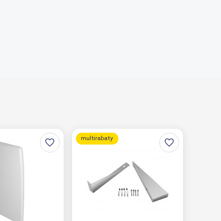
multirabaty