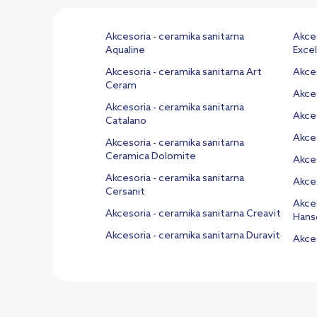
Akcesoria - ceramika sanitarna
Akces
Aqualine
Excel
Akcesoria - ceramika sanitarna Art
Akces
Ceram
Akces
Akcesoria - ceramika sanitarna
Akces
Catalano
Akces
Akcesoria - ceramika sanitarna
Ceramica Dolomite
Akces
Akcesoria - ceramika sanitarna
Akces
Cersanit
Akces
Akcesoria - ceramika sanitarna Creavit
Hans
Akcesoria - ceramika sanitarna Duravit
Akces