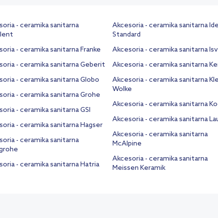
oria - ceramika sanitarna
Akcesoria - ceramika sanitarna Ide
lent
Standard
oria - ceramika sanitarna Franke
Akcesoria - ceramika sanitarna Is
oria - ceramika sanitarna Geberit
Akcesoria - ceramika sanitarna K
oria - ceramika sanitarna Globo
Akcesoria - ceramika sanitarna Kl
Wolke
oria - ceramika sanitarna Grohe
Akcesoria - ceramika sanitarna Ko
oria - ceramika sanitarna GSI
Akcesoria - ceramika sanitarna L
oria - ceramika sanitarna Hagser
Akcesoria - ceramika sanitarna
oria - ceramika sanitarna
McAlpine
grohe
Akcesoria - ceramika sanitarna
oria - ceramika sanitarna Hatria
Meissen Keramik