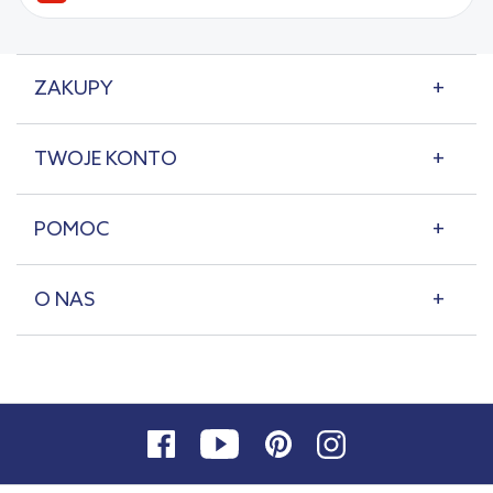
ZAKUPY
TWOJE KONTO
POMOC
O NAS