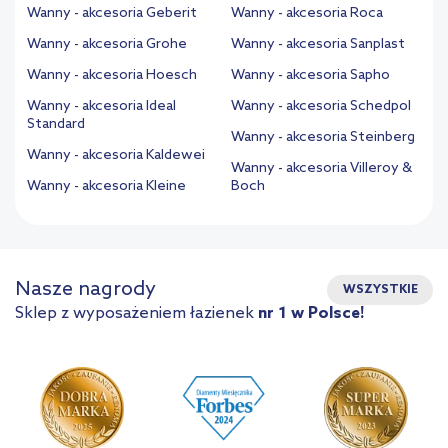
Wanny - akcesoria Geberit
Wanny - akcesoria Roca
Wanny - akcesoria Grohe
Wanny - akcesoria Sanplast
Wanny - akcesoria Hoesch
Wanny - akcesoria Sapho
Wanny - akcesoria Ideal
Wanny - akcesoria Schedpol
Standard
Wanny - akcesoria Steinberg
Wanny - akcesoria Kaldewei
Wanny - akcesoria Villeroy &
Wanny - akcesoria Kleine
Boch
Nasze nagrody
WSZYSTKIE
Sklep z wyposażeniem łazienek
nr 1 w Polsce!