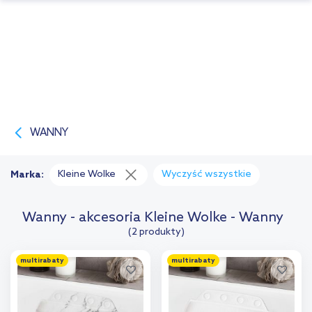
WANNY
Kleine Wolke
Wyczyść wszystkie
Marka:
Wanny - akcesoria Kleine Wolke - Wanny
(2 produkty)
multirabaty
multirabaty