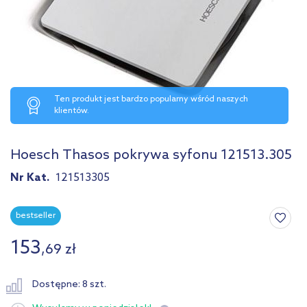
Ten produkt jest bardzo popularny wśród naszych
klientów.
Hoesch Thasos pokrywa syfonu 121513.305
Nr Kat.
121513305
bestseller
153
,
69
zł
Dostępne: 8 szt.