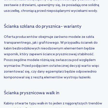
zestawie z drzwiami, upewnijmy się, że posiadają one solidną
uszczelkę, chroniącą przed niepożądanymi wyciekami wody.
Ścianka szklana do prysznica– warianty
Oferta producentów obejmuje zarówno modele ze szkła
transparentnego, jak i grafitowego. W przypadku ścianek do
kabin bezbrodzikowych nieodzownym elementem będzie
wspornik, który zapewni ściance prysznicowej stabilność.
Poszczególne modele różnią się zwłaszcza pod względem
wymiarów. Przed podjęciem ostatecznej decyzji warto więc
zorientować się, czy dany egzemplarz będzie odpowiednio
komponował się z resztą elementów wystroju łazienki.
Ścianka prysznicowa walk in
Kabiny otwarte typu walk-in to jeden z najgorętszych trendów