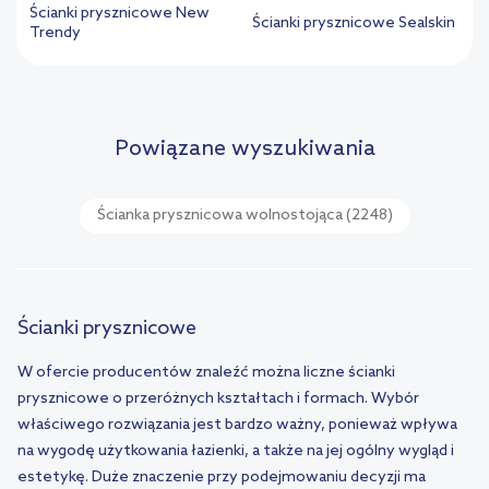
Ścianki prysznicowe New
Ścianki prysznicowe Sealskin
Trendy
Powiązane wyszukiwania
Ścianka prysznicowa wolnostojąca
(2248)
Ścianki prysznicowe
W ofercie producentów znaleźć można liczne ścianki
prysznicowe o przeróżnych kształtach i formach. Wybór
właściwego rozwiązania jest bardzo ważny, ponieważ wpływa
na wygodę użytkowania łazienki, a także na jej ogólny wygląd i
estetykę. Duże znaczenie przy podejmowaniu decyzji ma