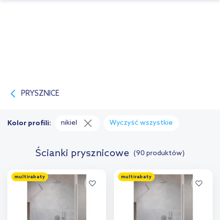
PRYSZNICE
nikiel
Wyczyść wszystkie
Kolor profili:
Ścianki prysznicowe
(90 produktów)
multirabaty
multirabaty