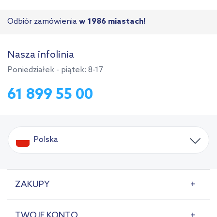
Odbiór zamówienia
w 1986 miastach!
Nasza infolinia
Poniedziałek - piątek: 8-17
61 899 55 00
Polska
ZAKUPY
TWOJE KONTO