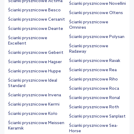
Ścianki prysznicowe Actima
Ścianki prysznicowe Novellini
Ścianki prysznicowe Besco
Ścianki prysznicowe Oltens
Ścianki prysznicowe Cersanit
Ścianki prysznicowe
Omnires
Ścianki prysznicowe Deante
Ścianki prysznicowe Polysan
Ścianki prysznicowe
Excellent
Ścianki prysznicowe
Radaway
Ścianki prysznicowe Geberit
Ścianki prysznicowe Ravak
Ścianki prysznicowe Hagser
Ścianki prysznicowe Rea
Ścianki prysznicowe Huppe
Ścianki prysznicowe Riho
Ścianki prysznicowe Ideal
Standard
Ścianki prysznicowe Roca
Ścianki prysznicowe Invena
Ścianki prysznicowe Ronal
Ścianki prysznicowe Kermi
Ścianki prysznicowe Roth
Ścianki prysznicowe Koło
Ścianki prysznicowe Sanplast
Ścianki prysznicowe Meissen
Ścianki prysznicowe Sea-
Keramik
Horse