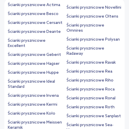
Ścianki prysznicowe Actima
Ścianki prysznicowe Novellini
Ścianki prysznicowe Besco
Ścianki prysznicowe Oltens
Ścianki prysznicowe Cersanit
Ścianki prysznicowe
Omnires
Ścianki prysznicowe Deante
Ścianki prysznicowe Polysan
Ścianki prysznicowe
Excellent
Ścianki prysznicowe
Radaway
Ścianki prysznicowe Geberit
Ścianki prysznicowe Ravak
Ścianki prysznicowe Hagser
Ścianki prysznicowe Rea
Ścianki prysznicowe Huppe
Ścianki prysznicowe Riho
Ścianki prysznicowe Ideal
Standard
Ścianki prysznicowe Roca
Ścianki prysznicowe Invena
Ścianki prysznicowe Ronal
Ścianki prysznicowe Kermi
Ścianki prysznicowe Roth
Ścianki prysznicowe Koło
Ścianki prysznicowe Sanplast
Ścianki prysznicowe Meissen
Ścianki prysznicowe Sea-
Keramik