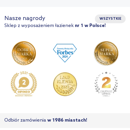
Nasze nagrody
WSZYSTKIE
Sklep z wyposażeniem łazienek
nr 1 w Polsce!
Odbiór zamówienia
w 1986 miastach!