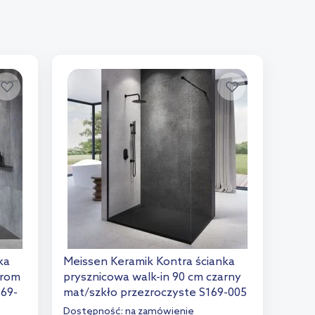
ka
Meissen Keramik Kontra ścianka
hrom
prysznicowa walk-in 90 cm czarny
169-
mat/szkło przezroczyste S169-005
Dostępność:
na zamówienie