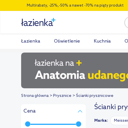
Multirabaty, -25%,-50% a nawet -70% na piąty produkt
Łazienka
Oświetlenie
Kuchnia
O
Strona główna
Prysznice
Ścianki prysznicowe
Ścianki pr
Cena
Marka:
Meisse