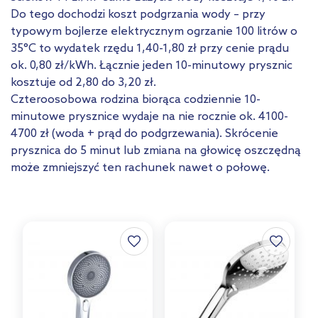
Do tego dochodzi koszt podgrzania wody – przy
typowym bojlerze elektrycznym ogrzanie 100 litrów o
35°C to wydatek rzędu 1,40-1,80 zł przy cenie prądu
ok. 0,80 zł/kWh. Łącznie jeden 10-minutowy prysznic
kosztuje od 2,80 do 3,20 zł.
Czteroosobowa rodzina biorąca codziennie 10-
minutowe prysznice wydaje na nie rocznie ok. 4100-
4700 zł (woda + prąd do podgrzewania). Skrócenie
prysznica do 5 minut lub zmiana na głowicę oszczędną
może zmniejszyć ten rachunek nawet o połowę.