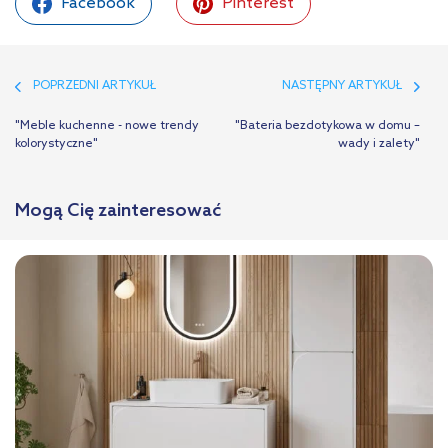
Facebook
Pinterest
POPRZEDNI ARTYKUŁ
NASTĘPNY ARTYKUŁ
"Meble kuchenne - nowe trendy
"Bateria bezdotykowa w domu –
kolorystyczne"
wady i zalety"
Mogą Cię zainteresować