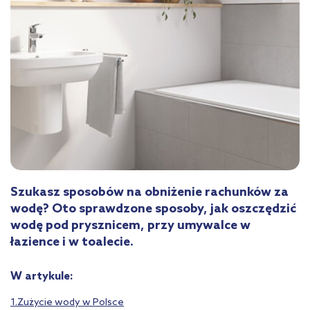
Szukasz sposobów na obniżenie rachunków za
wodę? Oto sprawdzone sposoby, jak oszczędzić
wodę pod prysznicem, przy umywalce w
łazience i w toalecie.
W artykule:
1.Zużycie wody w Polsce