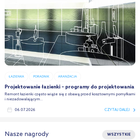
ŁAZIENKA
PORADNIK
ARANŻACJA
Projektowanie łazienki – programy do projektowania
Remont łazienki często wiąże się z obawą przed kosztownymi pomyłkami
i niezadowalającym...
06.07.2026
CZYTAJ DALEJ
Nasze nagrody
WSZYSTKIE