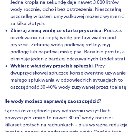
Jedna kropla na sekundę daje nawet 3 000 litrów
wody rocznie, cicho i bez ostrzeżenia. Nieszczelną
uszczelkę w baterii umywalkowej możesz wymienić
za kilka złotych.
Zbieraj zimną wodę ze startu prysznica.
Podczas
oczekiwania na ciepłą wodę postaw wiadro pod
prysznic. Zebraną wodą podlewaj rośliny, myj
podłogę lub napełniaj miskę psa. Banalnie proste, a
eliminuje jeden z bardziej odczuwalnych źródeł strat.
Wybierz właściwy przycisk spłuczki.
Przy
dwuprzyciskowej spłuczce konsekwentne używanie
małego spłukiwania w odpowiednich sytuacjach to
oszczędność 30-40% wody zużywanej przez toaletę.
Ile wody możesz naprawdę zaoszczędzić?
Łączna oszczędność przy wdrożeniu wszystkich
powyższych zmian to nawet 30 m³ wody rocznie i
kilkaset złotych na rachunkach – plus wyraźna redukcja