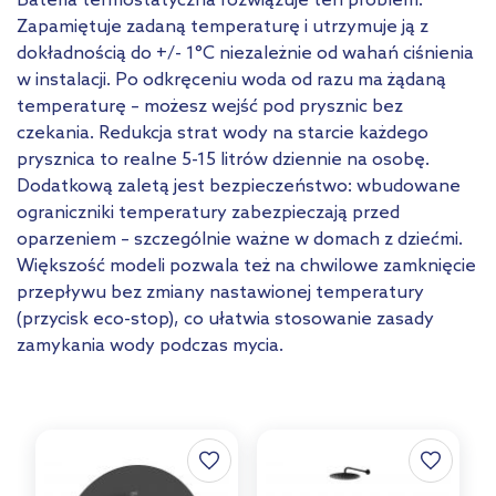
Bateria termostatyczna rozwiązuje ten problem.
Zapamiętuje zadaną temperaturę i utrzymuje ją z
dokładnością do +/- 1°C niezależnie od wahań ciśnienia
w instalacji. Po odkręceniu woda od razu ma żądaną
temperaturę – możesz wejść pod prysznic bez
czekania. Redukcja strat wody na starcie każdego
prysznica to realne 5-15 litrów dziennie na osobę.
Dodatkową zaletą jest bezpieczeństwo: wbudowane
ograniczniki temperatury zabezpieczają przed
oparzeniem – szczególnie ważne w domach z dziećmi.
Większość modeli pozwala też na chwilowe zamknięcie
przepływu bez zmiany nastawionej temperatury
(przycisk eco-stop), co ułatwia stosowanie zasady
zamykania wody podczas mycia.