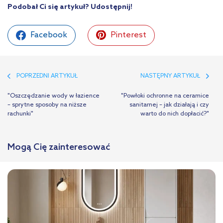
Podobał Ci się artykuł? Udostępnij!
Facebook
Pinterest
POPRZEDNI ARTYKUŁ
NASTĘPNY ARTYKUŁ
"Oszczędzanie wody w łazience
"Powłoki ochronne na ceramice
– sprytne sposoby na niższe
sanitarnej – jak działają i czy
rachunki"
warto do nich dopłacić?"
Mogą Cię zainteresować