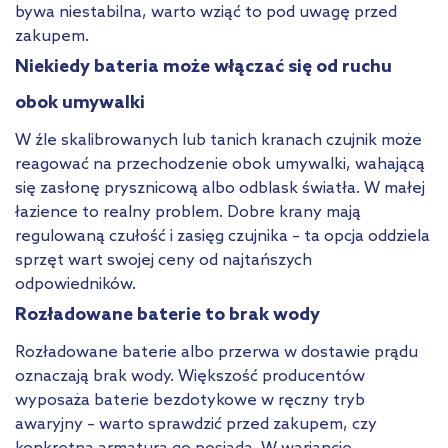
bywa niestabilna, warto wziąć to pod uwagę przed
zakupem.
Niekiedy bateria może włączać się od ruchu
obok umywalki
W źle skalibrowanych lub tanich kranach czujnik może
reagować na przechodzenie obok umywalki, wahającą
się zasłonę prysznicową albo odblask światła. W małej
łazience to realny problem. Dobre krany mają
regulowaną czułość i zasięg czujnika – ta opcja oddziela
sprzęt wart swojej ceny od najtańszych
odpowiedników.
Rozładowane baterie to brak wody
Rozładowane baterie albo przerwa w dostawie prądu
oznaczają brak wody. Większość producentów
wyposaża baterie bezdotykowe w ręczny tryb
awaryjny – warto sprawdzić przed zakupem, czy