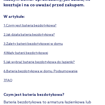
kosztuje i na co uważać przed zakupem.
W artykule:
1.Czym jest bateria bezdotykowa?
2.Jak działa bateria bezdotykowa?
3.Zalety baterii bezdotykowej w domu
4.Wady baterii bezdotykowej
5.Jak wybrać baterię bezdotykową do łazienki?
6.Bateria bezdotykowa w domu. Podsumowanie
7.FAQ
Czym jest bateria bezdotykowa?
Bateria bezdotykowa to armatura łazienkowa lub