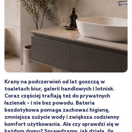
Krany na podczerwień od lat goszczą w
toaletach biur, galerii handlowych i lotnisk.
Coraz częściej trafiają też do prywatnych
łazienek – i nie bez powodu. Bateria
bezdotykowa pomaga zachować higienę,
zmniejsza zużycie wody i zwiększa codzienny
komfort użytkowania. Ale czy sprawdzi się w
każdym domu? Sprawdzamy, jak działa, ile