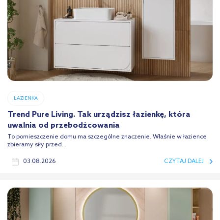
ŁAZIENKA
Trend Pure Living. Tak urządzisz łazienkę, która
uwalnia od przebodźcowania
To pomieszczenie domu ma szczególne znaczenie. Właśnie w łazience
zbieramy siły przed...
03.08.2026
CZYTAJ DALEJ