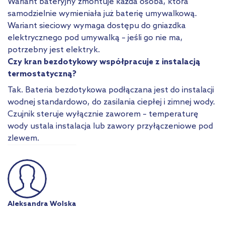
Wariant bateryjny zmontuje każda osoba, która
samodzielnie wymieniała już baterię umywalkową.
Wariant sieciowy wymaga dostępu do gniazdka
elektrycznego pod umywalką – jeśli go nie ma,
potrzebny jest elektryk.
Czy kran bezdotykowy współpracuje z instalacją
termostatyczną?
Tak. Bateria bezdotykowa podłączana jest do instalacji
wodnej standardowo, do zasilania ciepłej i zimnej wody.
Czujnik steruje wyłącznie zaworem – temperaturę
wody ustala instalacja lub zawory przyłączeniowe pod
zlewem.
Aleksandra Wolska