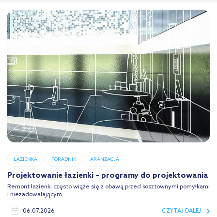
ŁAZIENKA
PORADNIK
ARANŻACJA
Projektowanie łazienki – programy do projektowania
Remont łazienki często wiąże się z obawą przed kosztownymi pomyłkami
i niezadowalającym...
06.07.2026
CZYTAJ DALEJ