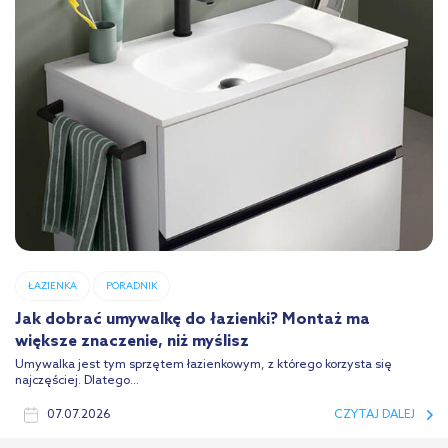
ŁAZIENKA
PORADNIK
Jak dobrać umywalkę do łazienki? Montaż ma
większe znaczenie, niż myślisz
Umywalka jest tym sprzętem łazienkowym, z którego korzysta się
najczęściej. Dlatego...
07.07.2026
CZYTAJ DALEJ