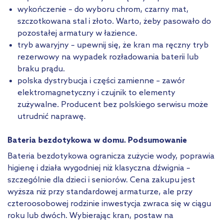
wykończenie – do wyboru chrom, czarny mat,
szczotkowana stal i złoto. Warto, żeby pasowało do
pozostałej armatury w łazience.
tryb awaryjny – upewnij się, że kran ma ręczny tryb
rezerwowy na wypadek rozładowania baterii lub
braku prądu.
polska dystrybucja i części zamienne – zawór
elektromagnetyczny i czujnik to elementy
zużywalne. Producent bez polskiego serwisu może
utrudnić naprawę.
Bateria bezdotykowa w domu. Podsumowanie
Bateria bezdotykowa ogranicza zużycie wody, poprawia
higienę i działa wygodniej niż klasyczna dźwignia –
szczególnie dla dzieci i seniorów. Cena zakupu jest
wyższa niż przy standardowej armaturze, ale przy
czteroosobowej rodzinie inwestycja zwraca się w ciągu
roku lub dwóch. Wybierając kran, postaw na