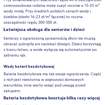
Przy umiarkowanym szacunku rzędu 40% oszczędności
czteroosobowa rodzina może zużyć rocznie o 15-25 m³
wody mniej. Przy średnich polskich cenach wody i
ścieków (około 16-23 zł/m³ łącznie) to roczna
oszczędność rzędu 300-500 zł.
Łatwiejsza obsługa dla seniorów i dzieci
Seniorzy z ograniczoną sprawnością dłoni nie muszą
obracać pokrętła ani naciskać dźwigni. Dzieci korzystają
z kranu łatwo, a woda wyłącza się automatycznie po
zabraniu rąk.
Wady baterii bezdotykowej
Bateria bezdotykowa ma też swoje ograniczenia. Część
z nich jest nieistotna w większości domowych
warunków, inne warto wziąć pod uwagę przed
zakupem.
Bateria bezdotykowa kosztuje kilka razy więcej