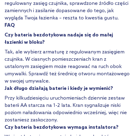
regulowany zasięg czujnika, sprawdzone źródło części
zamiennych i zasilanie dopasowane do tego, jak
wygląda Twoja łazienka – reszta to kwestia gustu.
FAQ
Czy bateria bezdotykowa nadaje się do małej
łazienki w bloku?
Tak, ale wybierz armaturę z regulowanym zasięgiem
czujnika. W ciasnych pomieszczeniach kran z
ustalonym zasięgiem może reagować na ruch obok
umywalki. Sprawdź też średnicę otworu montażowego
w swojej umywalce.
Jak długo działają baterie i kiedy je wymienić?
Przy kilkudziesięciu uruchomieniach dziennie zestaw
baterii AA starcza na 1-2 lata. Kran sygnalizuje niski
poziom naładowania odpowiednio wcześniej, więc nie
zostaniesz zaskoczony.
Czy bateria bezdotykowa wymaga instalatora?