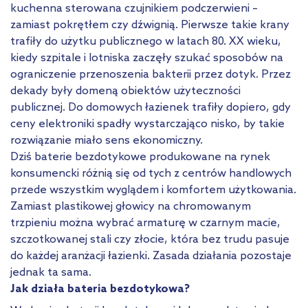
kuchenna sterowana czujnikiem podczerwieni –
zamiast pokrętłem czy dźwignią. Pierwsze takie krany
trafiły do użytku publicznego w latach 80. XX wieku,
kiedy szpitale i lotniska zaczęły szukać sposobów na
ograniczenie przenoszenia bakterii przez dotyk. Przez
dekady były domeną obiektów użyteczności
publicznej. Do domowych łazienek trafiły dopiero, gdy
ceny elektroniki spadły wystarczająco nisko, by takie
rozwiązanie miało sens ekonomiczny.
Dziś baterie bezdotykowe produkowane na rynek
konsumencki różnią się od tych z centrów handlowych
przede wszystkim wyglądem i komfortem użytkowania.
Zamiast plastikowej głowicy na chromowanym
trzpieniu można wybrać armaturę w czarnym macie,
szczotkowanej stali czy złocie, która bez trudu pasuje
do każdej aranżacji łazienki. Zasada działania pozostaje
jednak ta sama.
Jak działa bateria bezdotykowa?