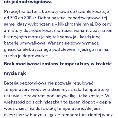
niż jednodźwigniowa
Przeciętna bateria bezdotykowa do łazienki kosztuje
od 300 do 800 zł. Dobra bateria jednodźwigniowa tej
samej klasy wykończenia – kilkakrotnie mniej. Do ceny
armatury dochodzi koszt montażu: wariant z zasilaniem
bateryjnym montuje się tak samo, jak każdą inną
baterię umywalkową. Wariant sieciowy wymaga
gniazdka elektrycznego pod zlewem – jeśli go nie ma,
trzeba je doprowadzić.
Brak możliwości zmiany temperatury w trakcie
mycia rąk
Bateria bezdotykowa nie pozwala regulować
temperatury wody w trakcie mycia rąk. Temperaturę
ustawia się zaworem pod umywalką i taka zostaje. W
większości polskich mieszkań to żaden kłopot – ciepła
woda z sieci ma dość stałą temperaturę. Ale jeśli
mieszkasz w budynku, gdzie temperatura ciepłej wody