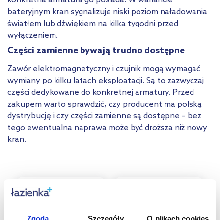
konkretna armatura go posiada. W wariancie
bateryjnym kran sygnalizuje niski poziom naładowania
światłem lub dźwiękiem na kilka tygodni przed
wyłączeniem.
Części zamienne bywają trudno dostępne
Zawór elektromagnetyczny i czujnik mogą wymagać
wymiany po kilku latach eksploatacji. Są to zazwyczaj
części dedykowane do konkretnej armatury. Przed
zakupem warto sprawdzić, czy producent ma polską
dystrybucję i czy części zamienne są dostępne – bez
tego ewentualna naprawa może być droższa niż nowy
kran.
Zgoda
Szczegóły
O plikach cookies