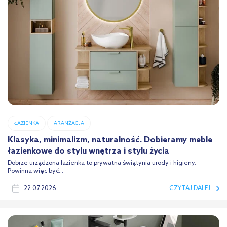
ŁAZIENKA
ARANŻACJA
Klasyka, minimalizm, naturalność. Dobieramy meble
łazienkowe do stylu wnętrza i stylu życia
Dobrze urządzona łazienka to prywatna świątynia urody i higieny.
Powinna więc być...
22.07.2026
CZYTAJ DALEJ