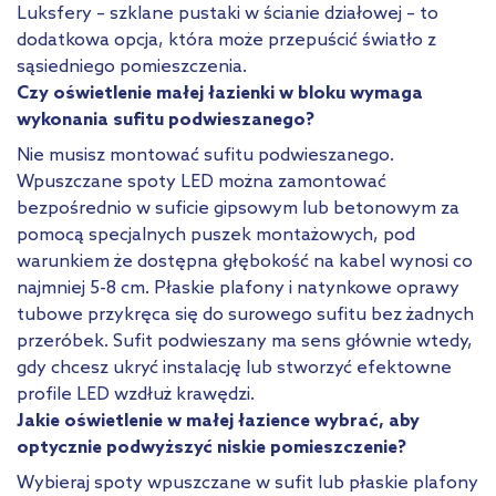
Luksfery – szklane pustaki w ścianie działowej – to
dodatkowa opcja, która może przepuścić światło z
sąsiedniego pomieszczenia.
Czy oświetlenie małej łazienki w bloku wymaga
wykonania sufitu podwieszanego?
Nie musisz montować sufitu podwieszanego.
Wpuszczane spoty LED można zamontować
bezpośrednio w suficie gipsowym lub betonowym za
pomocą specjalnych puszek montażowych, pod
warunkiem że dostępna głębokość na kabel wynosi co
najmniej 5-8 cm. Płaskie plafony i natynkowe oprawy
tubowe przykręca się do surowego sufitu bez żadnych
przeróbek. Sufit podwieszany ma sens głównie wtedy,
gdy chcesz ukryć instalację lub stworzyć efektowne
profile LED wzdłuż krawędzi.
Jakie oświetlenie w małej łazience wybrać, aby
optycznie podwyższyć niskie pomieszczenie?
Wybieraj spoty wpuszczane w sufit lub płaskie plafony