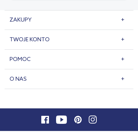
ZAKUPY
TWOJE KONTO
POMOC
O NAS