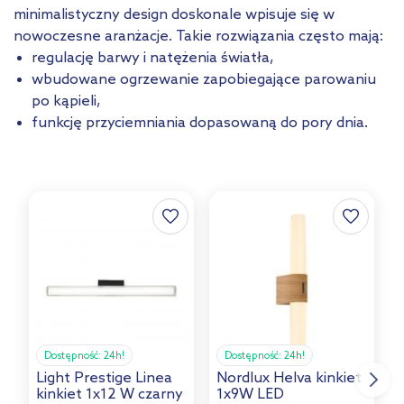
minimalistyczny design doskonale wpisuje się w
nowoczesne aranżacje. Takie rozwiązania często mają:
regulację barwy i natężenia światła,
wbudowane ogrzewanie zapobiegające parowaniu
po kąpieli,
funkcję przyciemniania dopasowaną do pory dnia.
Dostępność:
24h!
Dostępność:
24h!
Light Prestige Linea
Nordlux Helva kinkiet
N
kinkiet 1x12 W czarny
1x9W LED
1