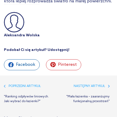
która lepiej rozprowadza światło na małej powierzchni.
Aleksandra Wolska
Podobał Ci się artykuł? Udostępnij!
Facebook
Pinterest
POPRZEDNI ARTYKUŁ
NASTĘPNY ARTYKUŁ
"Ranking odpływów liniowych.
"Mała łazienka – zaaranżujmy
Jaki wybrać do łazienki?"
funkcjonalną przestrzeń"