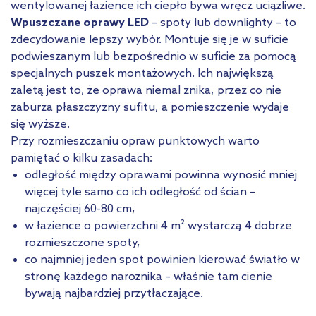
wentylowanej łazience ich ciepło bywa wręcz uciążliwe.
Wpuszczane oprawy LED
– spoty lub downlighty – to
zdecydowanie lepszy wybór. Montuje się je w suficie
podwieszanym lub bezpośrednio w suficie za pomocą
specjalnych puszek montażowych. Ich największą
zaletą jest to, że oprawa niemal znika, przez co nie
zaburza płaszczyzny sufitu, a pomieszczenie wydaje
się wyższe.
Przy rozmieszczaniu opraw punktowych warto
pamiętać o kilku zasadach:
odległość między oprawami powinna wynosić mniej
więcej tyle samo co ich odległość od ścian –
najczęściej 60-80 cm,
w łazience o powierzchni 4 m² wystarczą 4 dobrze
rozmieszczone spoty,
co najmniej jeden spot powinien kierować światło w
stronę każdego narożnika – właśnie tam cienie
bywają najbardziej przytłaczające.