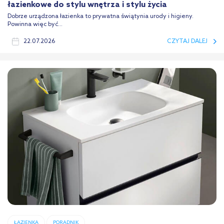
łazienkowe do stylu wnętrza i stylu życia
Dobrze urządzona łazienka to prywatna świątynia urody i higieny.
Powinna więc być...
22.07.2026
CZYTAJ DALEJ
ŁAZIENKA
PORADNIK