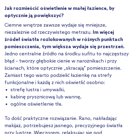
Jak rozmieścić oświetlenie w małej łazience, by
optycznie ją powiększyć?
Ciemne wnętrze zawsze wydaje się mniejsze,
niezależnie od rzeczywistego metrażu.
Im więcej
źródeł światła rozlokowanych w różnych punktach
pomieszczenia, tym większa wydaje się przestrzeń.
Jedno centralne źródło na środku sufitu to najczęstszy
błąd – tworzy głębokie cienie w narożnikach i przy
ścianach, które optycznie „skracają" pomieszczenie.
Zamiast tego warto podzielić łazienkę na strefy
funkcjonalne i każdą z nich oświetlić osobno:
strefę lustra i umywalki,
kabinę prysznicową lub wannę,
ogólne oświetlenie tła.
To dość praktyczne rozwiązanie. Rano, nakładając
makijaż, potrzebujesz jasnego, precyzyjnego światła
przy lustrze. Wieczorem, relaksując się pod