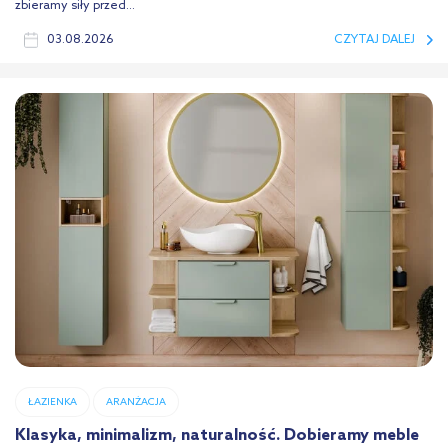
zbieramy siły przed...
03.08.2026
CZYTAJ DALEJ
ŁAZIENKA
ARANŻACJA
Klasyka, minimalizm, naturalność. Dobieramy meble