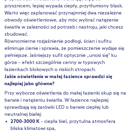
prysznicem, lepiej wypada ciepły, przytłumiony blask.
Warto więc zaplanować przynajmniej dwa niezależne
obwody oświetleniowe, aby móc wybrać natężenie
światła w zależności od potrzeb i nastroju, jaki chcesz
zbudować.
Równomierne rozjaśnienie podłogi, ścian i sufitu
eliminuje cienie i sprawia, że pomieszczenie wydaje się
pełniejsze. Jaśniejszy sufit optycznie „unosi się" ku
górze – efekt szczególnie cenny w typowych
łazienkach blokowych o niskich stropach.
Jakie oświetlenie w małej łazience sprawdzi się
najlepiej jako główne?
Przy wyborze oświetlenia do małej łazienki skup się na
barwie i natężeniu światła. W łazience najlepiej
sprawdzają się żarówki LED o barwie ciepłej lub
neutralnej białej:
2700-3000 K
– ciepła biel, przytulna atmosfera
bliska klimatowi spa,