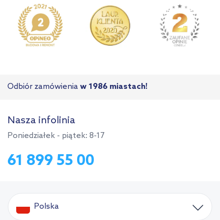
Odbiór zamówienia
w 1986 miastach!
Nasza infolinia
Poniedziałek - piątek: 8-17
61 899 55 00
Polska