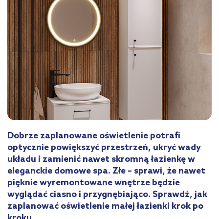
Dobrze zaplanowane oświetlenie potrafi
optycznie powiększyć przestrzeń, ukryć wady
układu i zamienić nawet skromną łazienkę w
eleganckie domowe spa. Złe – sprawi, że nawet
pięknie wyremontowane wnętrze będzie
wyglądać ciasno i przygnębiająco. Sprawdź, jak
zaplanować oświetlenie małej łazienki krok po
kroku.