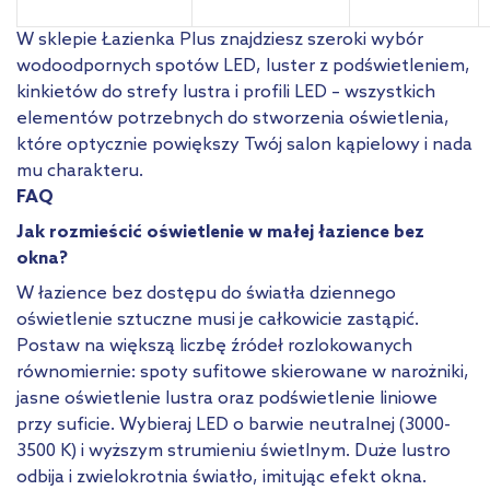
W sklepie Łazienka Plus znajdziesz szeroki wybór
wodoodpornych spotów LED, luster z podświetleniem,
kinkietów do strefy lustra i profili LED – wszystkich
elementów potrzebnych do stworzenia oświetlenia,
które optycznie powiększy Twój salon kąpielowy i nada
mu charakteru.
FAQ
Jak rozmieścić oświetlenie w małej łazience bez
okna?
W łazience bez dostępu do światła dziennego
oświetlenie sztuczne musi je całkowicie zastąpić.
Postaw na większą liczbę źródeł rozlokowanych
równomiernie: spoty sufitowe skierowane w narożniki,
jasne oświetlenie lustra oraz podświetlenie liniowe
przy suficie. Wybieraj LED o barwie neutralnej (3000-
3500 K) i wyższym strumieniu świetlnym. Duże lustro
odbija i zwielokrotnia światło, imitując efekt okna.