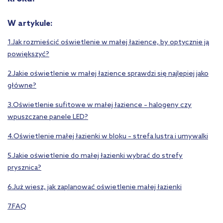
W artykule:
1.Jak rozmieścić oświetlenie w małej łazience, by optycznie ją
powiększyć?
2.Jakie oświetlenie w małej łazience sprawdzi się najlepiej jako
główne?
3.Oświetlenie sufitowe w małej łazience – halogeny czy
wpuszczane panele LED?
4.Oświetlenie małej łazienki w bloku – strefa lustra i umywalki
5.Jakie oświetlenie do małej łazienki wybrać do strefy
prysznica?
6.Już wiesz, jak zaplanować oświetlenie małej łazienki
7.FAQ