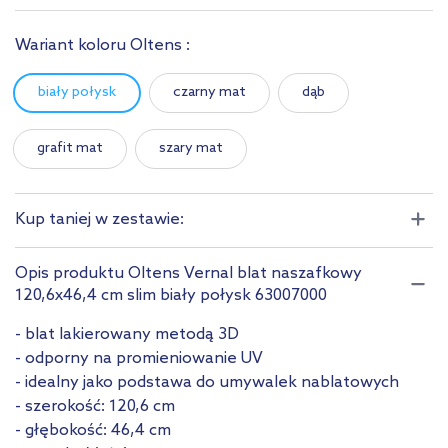
Wariant koloru Oltens :
biały połysk
czarny mat
dąb
grafit mat
szary mat
Kup taniej w zestawie:
Opis produktu Oltens Vernal blat naszafkowy
120,6x46,4 cm slim biały połysk 63007000
- blat lakierowany metodą 3D
- odporny na promieniowanie UV
- idealny jako podstawa do umywalek nablatowych
- szerokość: 120,6 cm
- głębokość: 46,4 cm