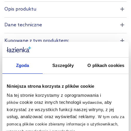
złoto szczotkowane
złoty połysk
Opis produktu
Pokaż mniej
Dane techniczne
Kupowane z tym produktem:
Produkty z serii:
Zgoda
Szczegóły
O plikach cookies
Produkty podobne:
Niniejsza strona korzysta z plików cookie
multirabaty
multirabaty
Na tej stronie korzystamy z oprogramowania i
cookie oraz innych technologii
, aby
plików
wydawców
korzystać ze wszystkich funkcji naszej witryny, z jej
usług, analizować oraz wyświetlać reklamy
.
W tym celu za
pomocą plików cookie zbieramy informacje o użytkownikach,