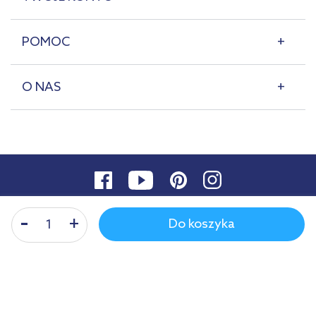
POMOC
O NAS
Do koszyka
© 2007-2026 | lazienkaplus.pl