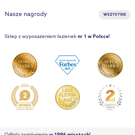
Nasze nagrody
WSZYSTKIE
Sklep z wyposażeniem łazienek
nr 1 w Polsce!
Odbiór zamówienia
w 1986 miastach!