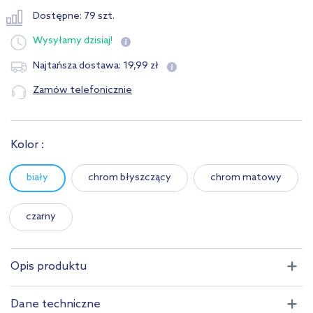
Dostępne: 79 szt.
Wysyłamy
dzisiaj!
19
,
99
zł
Najtańsza dostawa:
Zamów telefonicznie
Kolor :
biały
chrom błyszczący
chrom matowy
czarny
Opis produktu
Dane techniczne