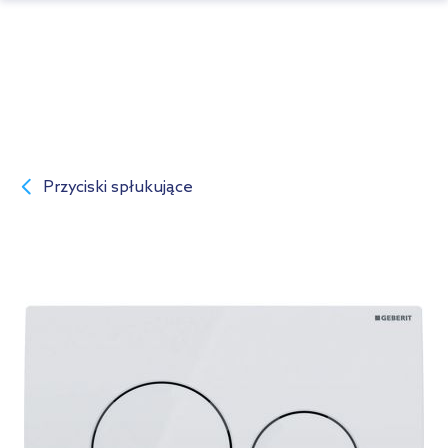
Przyciski spłukujące