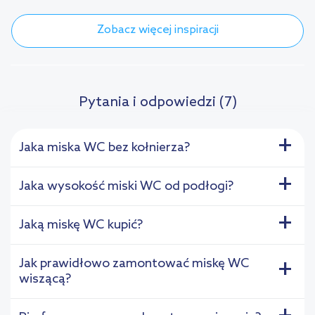
Zobacz więcej inspiracji
Pytania i odpowiedzi (7)
+
Jaka miska WC bez kołnierza?
+
Jaka wysokość miski WC od podłogi?
+
Jaką miskę WC kupić?
Jak prawidłowo zamontować miskę WC
+
wiszącą?