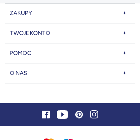
ZAKUPY
TWOJE KONTO
POMOC
O NAS