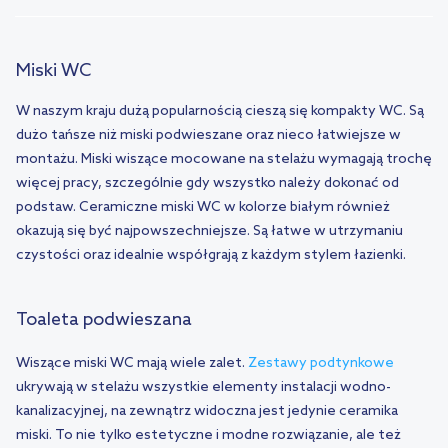
Miski WC
W naszym kraju dużą popularnością cieszą się kompakty WC. Są
dużo tańsze niż miski podwieszane oraz nieco łatwiejsze w
montażu. Miski wiszące mocowane na stelażu wymagają trochę
więcej pracy, szczególnie gdy wszystko należy dokonać od
podstaw. Ceramiczne miski WC w kolorze białym również
okazują się być najpowszechniejsze. Są łatwe w utrzymaniu
czystości oraz idealnie współgrają z każdym stylem łazienki.
Toaleta podwieszana
Wiszące miski WC mają wiele zalet.
Zestawy podtynkowe
ukrywają w stelażu wszystkie elementy instalacji wodno-
kanalizacyjnej, na zewnątrz widoczna jest jedynie ceramika
miski. To nie tylko estetyczne i modne rozwiązanie, ale też