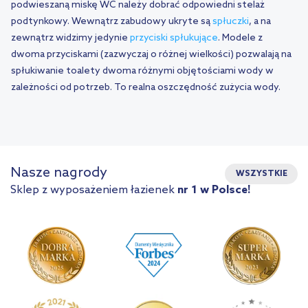
podwieszaną miskę WC należy dobrać odpowiedni stelaż
podtynkowy. Wewnątrz zabudowy ukryte są
spłuczki
, a na
zewnątrz widzimy jedynie
przyciski spłukujące
. Modele z
dwoma przyciskami (zazwyczaj o różnej wielkości) pozwalają na
spłukiwanie toalety dwoma różnymi objętościami wody w
zależności od potrzeb. To realna oszczędność zużycia wody.
Nasze nagrody
WSZYSTKIE
Sklep z wyposażeniem łazienek
nr 1 w Polsce!