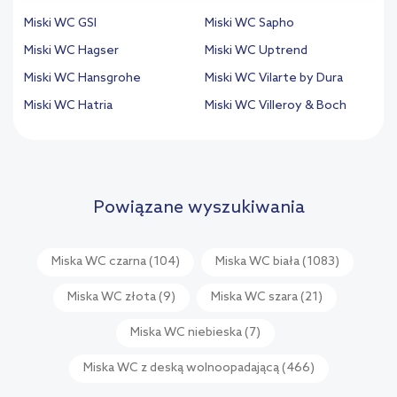
Miski WC GSI
Miski WC Sapho
Miski WC Hagser
Miski WC Uptrend
Miski WC Hansgrohe
Miski WC Vilarte by Dura
Miski WC Hatria
Miski WC Villeroy & Boch
Powiązane wyszukiwania
Miska WC czarna
(104)
Miska WC biała
(1083)
Miska WC złota
(9)
Miska WC szara
(21)
Miska WC niebieska
(7)
Miska WC z deską wolnoopadającą
(466)