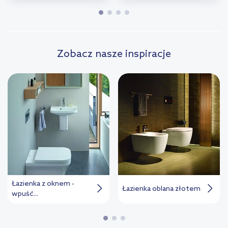
Zobacz nasze inspiracje
Łazienka z oknem -
Łazienka oblana złotem
wpuść...