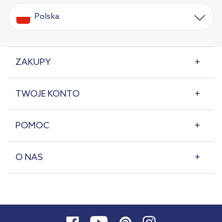
Polska
ZAKUPY
TWOJE KONTO
POMOC
O NAS