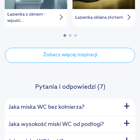
Łazienka z oknem -
Łazienka oblana złotem
wpuść...
Zobacz więcej inspiracji
Pytania i odpowiedzi (7)
+
Jaka miska WC bez kołnierza?
+
Jaka wysokość miski WC od podłogi?