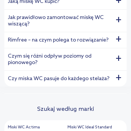
+
Jaką miskę WC kupić?
Jak prawidłowo zamontować miskę WC
+
wiszącą?
+
Rimfree – na czym polega to rozwiązanie?
Czym się różni odpływ poziomy od
+
pionowego?
+
Czy miska WC pasuje do każdego stelaża?
Szukaj według marki
Miski WC Actima
Miski WC Ideal Standard