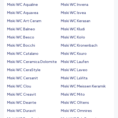
Miski WC Aqualine
Miski WC Invena
Miski WC Aquavea
Miski WC Isvea
Miski WC Art Ceram
Miski WC Kerasan
Miski WC Balneo
Miski WC Kludi
Miski WC Besco
Miski WC Koło
Miski WC Bocchi
Miski WC Kronenbach
Miski WC Catalano
Miski WC Ksuro
Miski WC Ceramica Dolomite
Miski WC Laufen
Miski WC CeraStyle
Miski WC Laveo
Miski WC Cersanit
Miski WC LaVita
Miski WC Clou
Miski WC Meissen Keramik
Miski WC Creavit
Miski WC Mito
Miski WC Deante
Miski WC Oltens
Miski WC Duravit
Miski WC Omnires