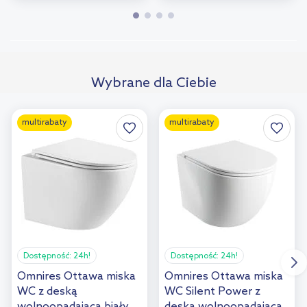
Wybrane dla Ciebie
multirabaty
multirabaty
Dostępność:
24h!
Dostępność:
24h!
Omnires Ottawa miska
Omnires Ottawa miska
WC z deską
WC Silent Power z
wolnoopadającą biały
deską wolnoopadającą