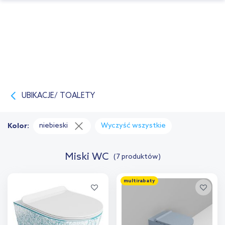
UBIKACJE/ TOALETY
niebieski
Wyczyść wszystkie
Kolor:
Miski WC
(7 produktów)
multirabaty