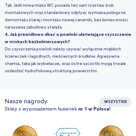
Tak. Jeśli nowa miska WC posiada ten sam rozstaw śrub
montażowych oraz standardowy odpływ, wymiana polega na
demontażu starej i montażu nowej ceramiki, bez konieczności
naruszania zabudowy stelaża.
4. Jak prawidłowo dbać o powłoki ułatwiające czyszczenie
w miskach bezkołnierzowych?
Do czyszczenia powłok należy używać wyłącznie miękkich
ściereczek i łagodnych, nieściernych środków. Agresywna
chemia, taka jak wybielacze, oraz ostre szczotki mogą trwale
uszkodzić hydrofobową strukturę powierzchni.
Nasze nagrody
WSZYSTKIE
Sklep z wyposażeniem łazienek
nr 1 w Polsce!