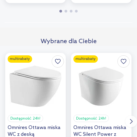
Wybrane dla Ciebie
multirabaty
multirabaty
Dostępność:
24h!
Dostępność:
24h!
Omnires Ottawa miska
Omnires Ottawa miska
WC z deską
WC Silent Power z