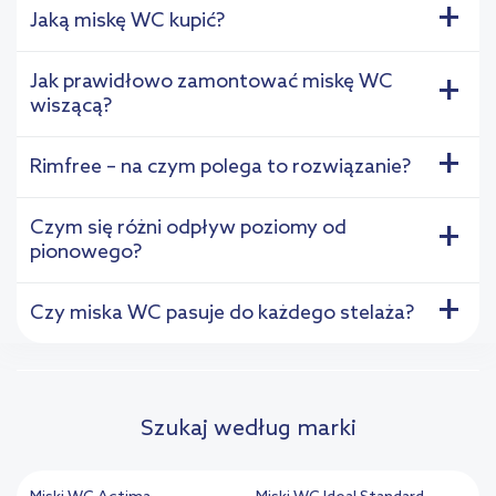
+
Jaką miskę WC kupić?
Jak prawidłowo zamontować miskę WC
+
wiszącą?
+
Rimfree – na czym polega to rozwiązanie?
Czym się różni odpływ poziomy od
+
pionowego?
+
Czy miska WC pasuje do każdego stelaża?
Szukaj według marki