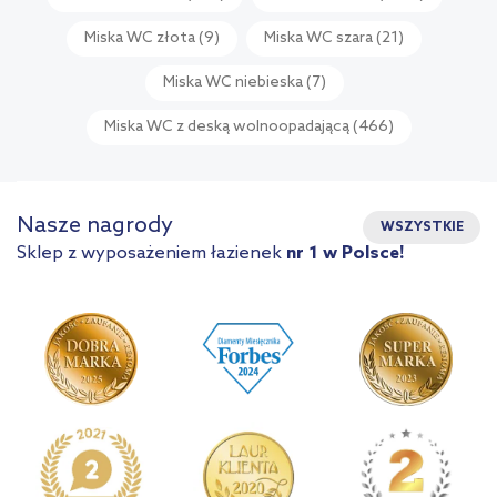
Miska WC złota
(9)
Miska WC szara
(21)
Miska WC niebieska
(7)
Miska WC z deską wolnoopadającą
(466)
Nasze nagrody
WSZYSTKIE
Sklep z wyposażeniem łazienek
nr 1 w Polsce!