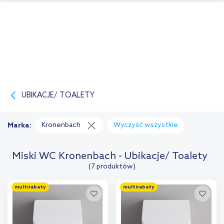
UBIKACJE/ TOALETY
Kronenbach
Wyczyść wszystkie
Marka:
Miski WC Kronenbach - Ubikacje/ Toalety
(7 produktów)
multirabaty
multirabaty