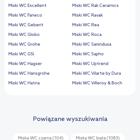
Miski WC Excellent
Miski WC Rak Ceramics
Miski WC Faneco
Miski WC Ravak
Miski WC Geberit
Miski WC Rea
Miski WC Globo
Miski WC Roca
Miski WC Grohe
Miski WC Sanindusa
Miski WC GSI
Miski WC Sapho
Miski WC Hagser
Miski WC Uptrend
Miski WC Hansgrohe
Miski WC Vilarte by Dura
Miski WC Hatria
Miski WC Villeroy & Boch
Powiązane wyszukiwania
Miska WC czarna
(104)
Miska WC biała
(1083)