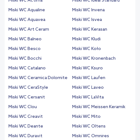
Miski WC Actima
Miski WC Ideal Standard
Miski WC Aqualine
Miski WC Invena
Miski WC Aquavea
Miski WC Isvea
Miski WC Art Ceram
Miski WC Kerasan
Miski WC Balneo
Miski WC Kludi
Miski WC Besco
Miski WC Koło
Miski WC Bocchi
Miski WC Kronenbach
Miski WC Catalano
Miski WC Ksuro
Miski WC Ceramica Dolomite
Miski WC Laufen
Miski WC CeraStyle
Miski WC Laveo
Miski WC Cersanit
Miski WC LaVita
Miski WC Clou
Miski WC Meissen Keramik
Miski WC Creavit
Miski WC Mito
Miski WC Deante
Miski WC Oltens
Miski WC Duravit
Miski WC Omnires