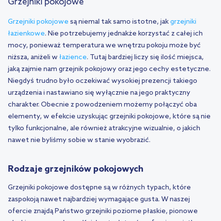
Grzejniki pokojowe
Grzejniki pokojowe
są niemal tak samo istotne, jak
grzejniki
łazienkowe
. Nie potrzebujemy jednakże korzystać z całej ich
mocy, ponieważ temperatura we wnętrzu pokoju może być
niższa, aniżeli w
łazience
. Tutaj bardziej liczy się ilość miejsca,
jaką zajmie nam grzejnik pokojowy oraz jego cechy estetyczne.
Niegdyś trudno było oczekiwać wysokiej prezencji takiego
urządzenia i nastawiano się wyłącznie na jego praktyczny
charakter. Obecnie z powodzeniem możemy połączyć oba
elementy, w efekcie uzyskując grzejniki pokojowe, które są nie
tylko funkcjonalne, ale również atrakcyjne wizualnie, o jakich
nawet nie byliśmy sobie w stanie wyobrazić.
Rodzaje grzejników pokojowych
Grzejniki pokojowe dostępne są w różnych typach, które
zaspokoją nawet najbardziej wymagające gusta. W naszej
ofercie znajdą Państwo grzejniki poziome płaskie, pionowe