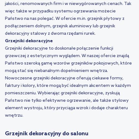
jakości, renomowanych firm i w niewygórowanych cenach. Tak
więc także w przypadku systemu ogrzewania możecie
Państwo na nas polegać. W ofercie m.in. grzejnik płytowy z
podłączeniem dolnym, grzejnik aluminiowy lub grzejnik
dekoracyjny stalowy z dwoma rzędami rurek.
Grzejniki dekoracyjne
Grzejniki dekoracyjne to doskonałe połączenie funkcji
grzewczej z estetycznym wyglądem. W naszej ofercie znajdą
Państwo szeroką gamę wzorów grzejników pokojowych, które
mogą stać się niebanalnym dopełnieniem wnętrza.
Nowoczesne grzejniki dekoracyjne oferują ciekawe formy,
faktury i kolory, które mogą być idealnym akcentem w każdym
pomieszczeniu. Wybierając grzejniki dekoracyjne, zyskują
Państwo nie tylko efektywne ogrzewanie, ale także stylowy
element wystroju, który przyciąga wzrok i dodaje charakteru
wnętrzu.
Grzejnik dekoracyjny do salonu