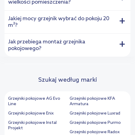
wielkości pomieszczenia?
Jakiej mocy grzejnik wybrać do pokoju 20
+
m²?
Jak przebiega montaż grzejnika
+
pokojowego?
Szukaj według marki
Grzejniki pokojowe AG Evo
Grzejniki pokojowe KFA
Line
Armatura
Grzejniki pokojowe Enix
Grzejniki pokojowe Luxrad
Grzejniki pokojowe Instal
Grzejniki pokojowe Purmo
Projekt
Grzejniki pokojowe Radox