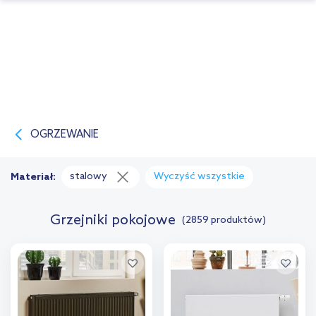
OGRZEWANIE
stalowy
Wyczyść wszystkie
Materiał:
Grzejniki pokojowe
(2859 produktów)