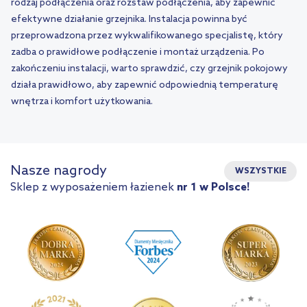
rodzaj podłączenia oraz rozstaw podłączenia, aby zapewnić
efektywne działanie grzejnika. Instalacja powinna być
przeprowadzona przez wykwalifikowanego specjalistę, który
zadba o prawidłowe podłączenie i montaż urządzenia. Po
zakończeniu instalacji, warto sprawdzić, czy grzejnik pokojowy
działa prawidłowo, aby zapewnić odpowiednią temperaturę
wnętrza i komfort użytkowania.
Nasze nagrody
WSZYSTKIE
Sklep z wyposażeniem łazienek
nr 1 w Polsce!