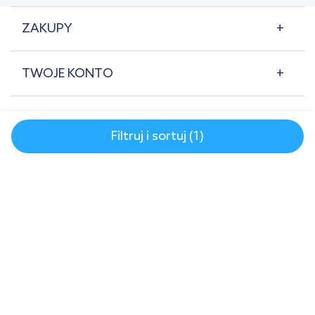
ZAKUPY
TWOJE KONTO
POMOC
Filtruj i sortuj (1)
O NAS