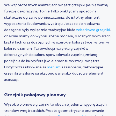
We współczesnych aranżacjach wnętrz grzejniki pełnią ważną
funkcję dekoracyjną. To nie tylko praktyczny sposób na
skuteczne ogrzanie pomieszczenia, ale istotny element
wyposażenia i budowania wystroju. Jeszcze do niedawna
dostępne były wyłącznie tradycyjne białe
żeberkowe grzejniki
,
obecnie mamy do wyboru różne modele, o różnych wymiarach,
kształtach oraz dostępnych w szerokiej kolorystyce, w tym w
kolorze czarnym. Ta rewolucja na rynku grzejników
dekoracyjnych do salonu spowodowała zupełną zmianę
podejścia do kaloryfera jako elementu wystroju wnętrza.
Dotychczas ukrywane za
meblami
i zasłonami, dekoracyjne
grzejniki w salonie są eksponowane jako kluczowy element
aranżacji.
Grzejnik pokojowy pionowy
Wysokie pionowe grzejniki to obecnie jeden z najgorętszych
trendów wnętrzarskich. Proste geometryczne orurowanie