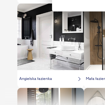
Angielska łazienka
Mała łazie