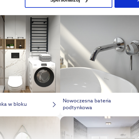
Nowoczesna bateria
nka w bloku
podtynkowa