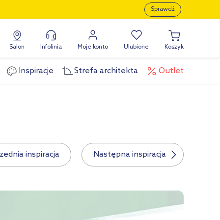
Sprawdź
Salon
Infolinia
Moje konto
Ulubione
Koszyk
Inspiracje
Strefa architekta
Outlet
ednia inspiracja
Następna inspiracja