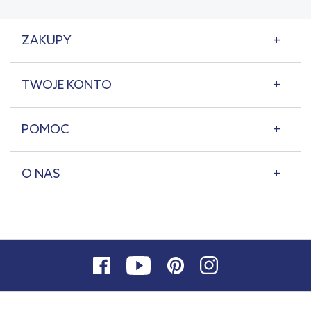
ZAKUPY
TWOJE KONTO
POMOC
O NAS