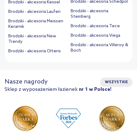
Brodziki - akcesoria Schedpol
Brodziki - akcesoria Kessel
Brodziki - akcesoria
Brodziki - akcesoria Laufen
Steinberg
Brodziki - akcesoria Meissen
Brodziki - akcesoria Tece
Keramik
Brodziki - akcesoria Viega
Brodziki - akcesoria New
Trendy
Brodziki - akcesoria Villeroy &
Boch
Brodziki - akcesoria Oltens
Nasze nagrody
WSZYSTKIE
Sklep z wyposażeniem łazienek
nr 1 w Polsce!