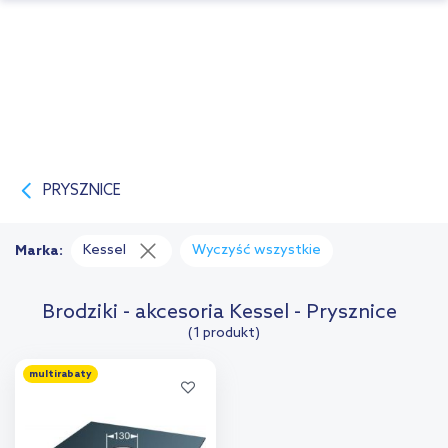
PRYSZNICE
Kessel
Wyczyść wszystkie
Marka:
Brodziki - akcesoria Kessel - Prysznice
(1 produkt)
multirabaty