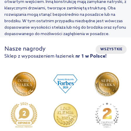
otwartym wejściem. Inną konstrukcję mają zamykane natryski, z
klasycznymi drzwiami, tworzące zamkniętą strukturę. Oba
rozwiązania mogą stanąć bezpośrednio na posadzce lub na
brodziku. W tym ostatnim przypadku niezbędne jest wówczas
dopasowanie wysokości stelaża lub nóg do brodzika oraz syfonu
dopasowanego do możliwości zagłębienia w posadzce.
Nasze nagrody
WSZYSTKIE
Sklep z wyposażeniem łazienek
nr 1 w Polsce!