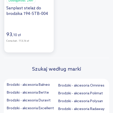
Dostępność:
24h!
Sanplast stelaż do
brodzika 194-STB-004
93
,
10
zł
Cena kat.:
113,16 zł
Szukaj według marki
Brodziki - akcesoria Balneo
Brodziki - akcesoria Omnires
Brodziki - akcesoria Bette
Brodziki - akcesoria Polimat
Brodziki - akcesoria Duravit
Brodziki - akcesoria Polysan
Brodziki - akcesoria Excellent
Brodziki - akcesoria Radaway