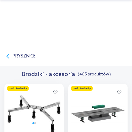
PRYSZNICE
Brodziki - akcesoria
(465 produktów)
multirabaty
multirabaty