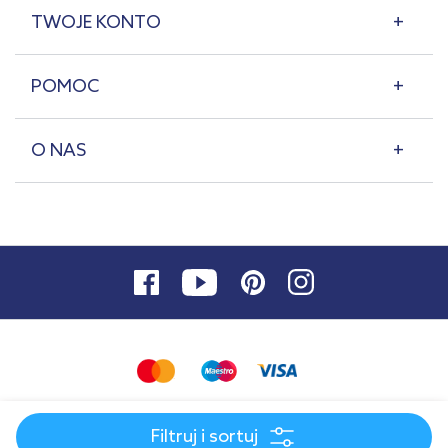
TWOJE KONTO
POMOC
O NAS
© 2007-2026 | lazienkaplus.pl
Filtruj i sortuj