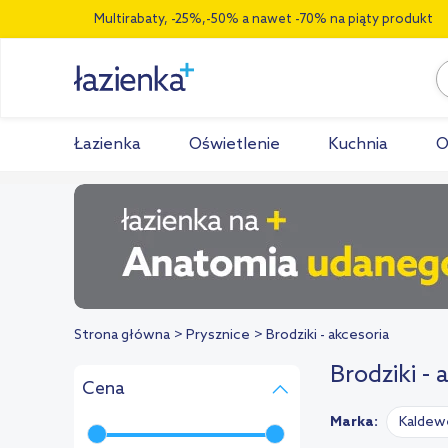
Multirabaty, -25%,-50% a nawet -70% na piąty produkt
Łazienka
Oświetlenie
Kuchnia
O
Strona główna
Prysznice
Brodziki - akcesoria
Brodziki - 
Cena
Marka:
Kaldew