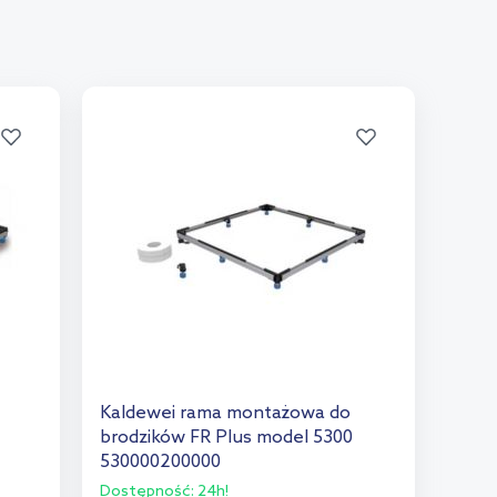
Kaldewei rama montażowa do
brodzików FR Plus model 5300
530000200000
Dostępność:
24h!