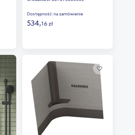
Dostępność:
na zamówienie
534
,
16
zł
Do koszyka
Dodaj do porównania