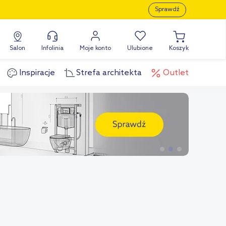
Sprawdź
Salon
Infolinia
Moje konto
Ulubione
Koszyk
Inspiracje
Strefa architekta
Outlet