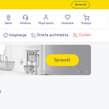
Sprawdź
Salon
Infolinia
Moje konto
Ulubione
Koszyk
Inspiracje
Strefa architekta
Outlet
)