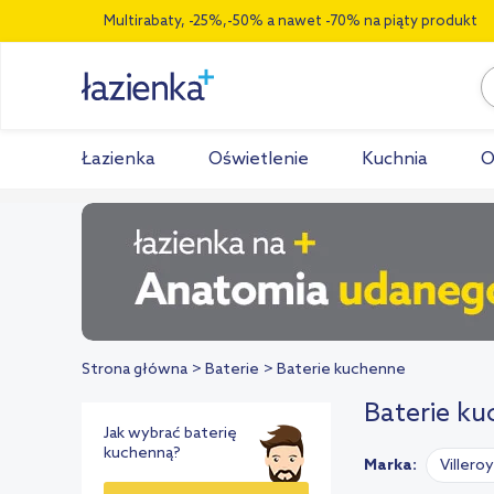
Multirabaty, -25%,-50% a nawet -70% na piąty produkt
Łazienka
Oświetlenie
Kuchnia
O
Strona główna
Baterie
Baterie kuchenne
Baterie ku
Jak wybrać baterię
kuchenną?
Marka:
Villero