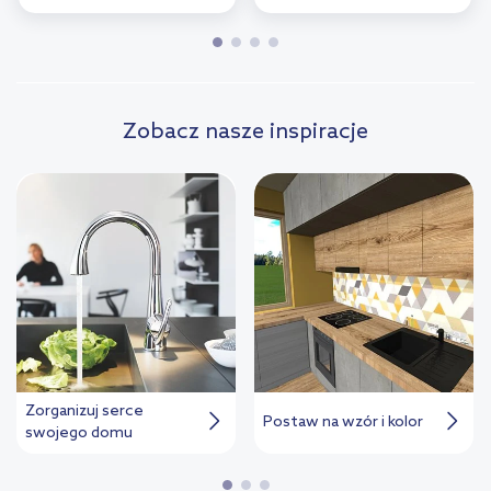
Zobacz nasze inspiracje
Zorganizuj serce
Postaw na wzór i kolor
swojego domu