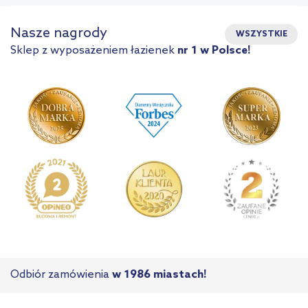
Nasze nagrody
WSZYSTKIE
Sklep z wyposażeniem łazienek
nr 1 w Polsce!
Odbiór zamówienia
w 1986 miastach!