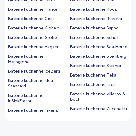
Baterie kuchenne Ferro
Baterie kuchenne Rea
Baterie kuchenne Franke
Baterie kuchenne Roca
Baterie kuchenne Gessi
Baterie kuchenne Ruvetti
Baterie kuchenne Globalo
Baterie kuchenne Sapho
Baterie kuchenne Grohe
Baterie kuchenne Schell
Baterie kuchenne Hagser
Baterie kuchenne Sea-Horse
Baterie kuchenne
Baterie kuchenne Steinberg
Hansgrohe
Baterie kuchenne Steiner
Baterie kuchenne iceBerg
Baterie kuchenne Teka
Baterie kuchenne Ideal
Baterie kuchenne Tres
Standard
Baterie kuchenne Villeroy &
Baterie kuchenne
Boch
InSinkErator
Baterie kuchenne Zucchetti
Baterie kuchenne Invena