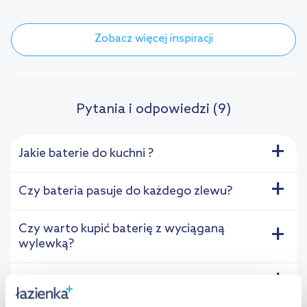
Zobacz więcej inspiracji
Pytania i odpowiedzi (9)
+
Jakie baterie do kuchni ?
+
Czy bateria pasuje do każdego zlewu?
Czy warto kupić baterię z wyciąganą
+
wylewką?
+
Jakie są baterie do kuchni?