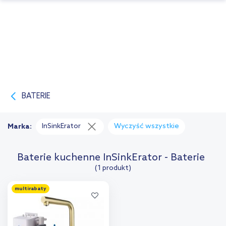
BATERIE
InSinkErator
Wyczyść wszystkie
Marka:
Baterie kuchenne InSinkErator - Baterie
(1 produkt)
multirabaty