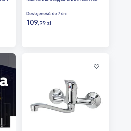
Dostępność:
do 7 dni
109
,
99
zł
Do koszyka
Dodaj do porównania