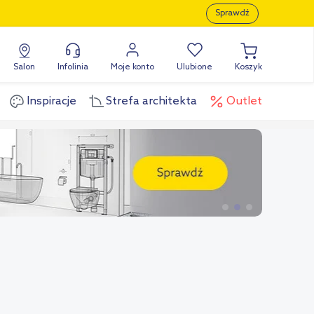
Sprawdź
Salon
Infolinia
Moje konto
Ulubione
Koszyk
Inspiracje
Strefa architekta
Outlet