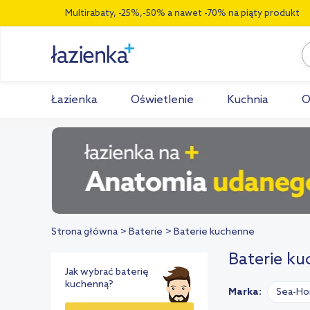
Multirabaty, -25%,-50% a nawet -70% na piąty produkt
Łazienka
Oświetlenie
Kuchnia
O
Strona główna
Baterie
Baterie kuchenne
Baterie ku
Jak wybrać baterię
kuchenną?
Marka:
Sea-Ho