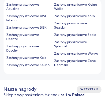
Zasłony prysznicowe
Zasłony prysznicowe Kleine
Aqualine
Wolke
Zasłony prysznicowe AWD
Zasłony prysznicowe Koło
Interior
Zasłony prysznicowe
Zasłony prysznicowe BISK
Sealskin
Zasłony prysznicowe
Zasłony prysznicowe Sepio
Deante
Zasłony prysznicowe
Zasłony prysznicowe
Splendid
Duschy
Zasłony prysznicowe Wenko
Zasłony prysznicowe Kela
Zasłony prysznicowe Zone
Zasłony prysznicowe Keuco
Denmark
Nasze nagrody
WSZYSTKIE
Sklep z wyposażeniem łazienek
nr 1 w Polsce!