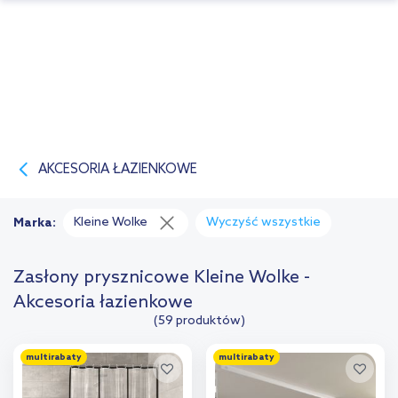
AKCESORIA ŁAZIENKOWE
Kleine Wolke
Wyczyść wszystkie
Marka:
Zasłony prysznicowe Kleine Wolke -
Akcesoria łazienkowe
(59 produktów)
multirabaty
multirabaty