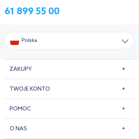
61 899 55 00
Polska
ZAKUPY
TWOJE KONTO
POMOC
O NAS