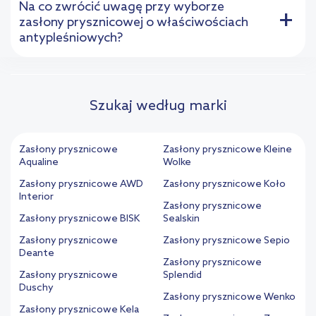
Na co zwrócić uwagę przy wyborze
+
zasłony prysznicowej o właściwościach
antypleśniowych?
Szukaj według marki
Zasłony prysznicowe
Zasłony prysznicowe Kleine
Aqualine
Wolke
Zasłony prysznicowe AWD
Zasłony prysznicowe Koło
Interior
Zasłony prysznicowe
Zasłony prysznicowe BISK
Sealskin
Zasłony prysznicowe
Zasłony prysznicowe Sepio
Deante
Zasłony prysznicowe
Zasłony prysznicowe
Splendid
Duschy
Zasłony prysznicowe Wenko
Zasłony prysznicowe Kela