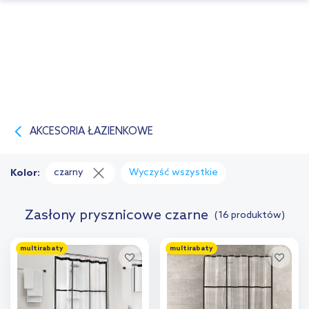
AKCESORIA ŁAZIENKOWE
czarny
Wyczyść wszystkie
Kolor:
Zasłony prysznicowe czarne
(16 produktów)
multirabaty
multirabaty