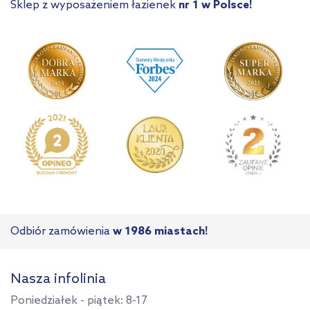
Sklep z wyposażeniem łazienek
nr 1 w Polsce!
Odbiór zamówienia
w 1986 miastach!
Nasza infolinia
Poniedziałek - piątek: 8-17