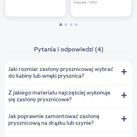
Cena kat.:
129 zł
Pytania i odpowiedzi (4)
Jaki rozmiar zasłony prysznicowej wybrać
+
do kabiny lub wnęki prysznica?
Z jakiego materiału najczęściej wykonuje
+
się zasłony prysznicowe?
Jak poprawnie zamontować zasłonę
+
prysznicową na drążku lub szynie?