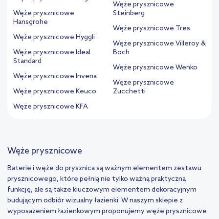
Węże prysznicowe
Węże prysznicowe
Steinberg
Hansgrohe
Węże prysznicowe Tres
Węże prysznicowe Hyggli
Węże prysznicowe Villeroy &
Węże prysznicowe Ideal
Boch
Standard
Węże prysznicowe Wenko
Węże prysznicowe Invena
Węże prysznicowe
Węże prysznicowe Keuco
Zucchetti
Węże prysznicowe KFA
Węże prysznicowe
Baterie i węże do prysznica są ważnym elementem zestawu
prysznicowego, które pełnią nie tylko ważną praktyczną
funkcję, ale są także kluczowym elementem dekoracyjnym
budującym odbiór wizualny łazienki. W naszym sklepie z
wyposażeniem łazienkowym proponujemy węże prysznicowe