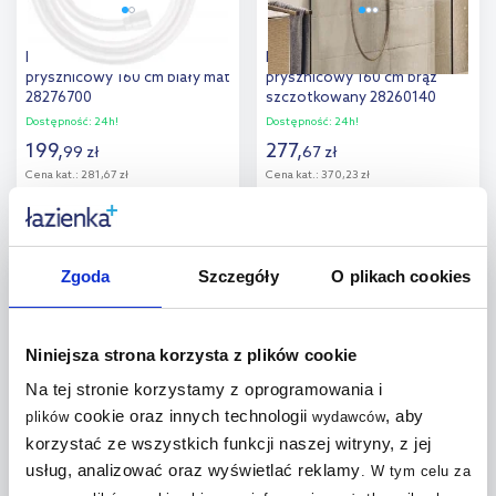
Hansgrohe Isiflex wąż
Hansgrohe Designflex wąż
prysznicowy 160 cm biały mat
prysznicowy 160 cm brąz
28276700
szczotkowany 28260140
Dostępność:
24h!
Dostępność:
24h!
199
,
277
,
99
zł
67
zł
Cena kat.:
281,67 zł
Cena kat.:
370,23 zł
Do koszyka
Do koszyka
Dodaj do
Dodaj do
Zgoda
Szczegóły
O plikach cookies
porównania
porównania
Niniejsza strona korzysta z plików cookie
Na tej stronie korzystamy z oprogramowania i
cookie oraz innych technologii
, aby
plików
wydawców
Ideal Standard Idealflex wąż
Excellent wąż prysznicowy
korzystać ze wszystkich funkcji naszej witryny, z jej
prysznicowy 175 cm
150 cm złoty szczotkowany
usług, analizować oraz wyświetlać reklamy
.
W tym celu za
metaliczny róż BE175RO
AREX.SHR.R150GB