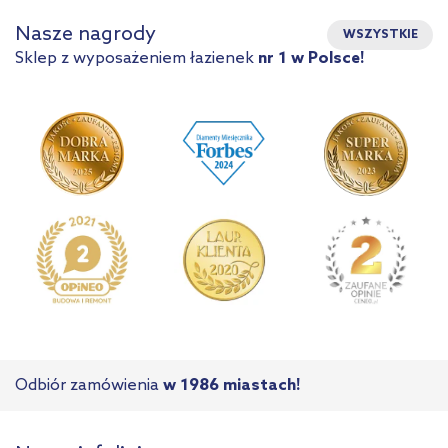
Nasze nagrody
WSZYSTKIE
Sklep z wyposażeniem łazienek
nr 1 w Polsce!
Odbiór zamówienia
w 1986 miastach!