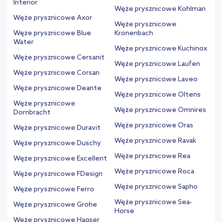
Interior
Węże prysznicowe Kohlman
Węże prysznicowe Axor
Węże prysznicowe
Węże prysznicowe Blue
Kronenbach
Water
Węże prysznicowe Kuchinox
Węże prysznicowe Cersanit
Węże prysznicowe Laufen
Węże prysznicowe Corsan
Węże prysznicowe Laveo
Węże prysznicowe Deante
Węże prysznicowe Oltens
Węże prysznicowe
Węże prysznicowe Omnires
Dornbracht
Węże prysznicowe Oras
Węże prysznicowe Duravit
Węże prysznicowe Ravak
Węże prysznicowe Duschy
Węże prysznicowe Rea
Węże prysznicowe Excellent
Węże prysznicowe Roca
Węże prysznicowe FDesign
Węże prysznicowe Sapho
Węże prysznicowe Ferro
Węże prysznicowe Sea-
Węże prysznicowe Grohe
Horse
Węże prysznicowe Hagser