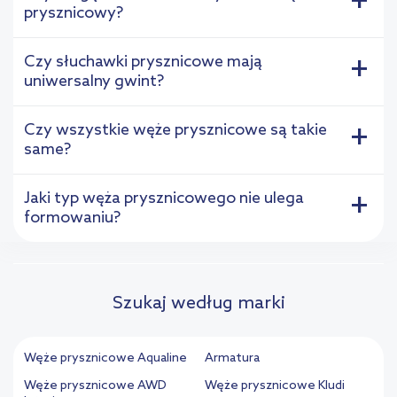
+
prysznicowy?
Czy słuchawki prysznicowe mają
+
uniwersalny gwint?
Czy wszystkie węże prysznicowe są takie
+
same?
Jaki typ węża prysznicowego nie ulega
+
formowaniu?
Szukaj według marki
Węże prysznicowe Aqualine
Armatura
Węże prysznicowe AWD
Węże prysznicowe Kludi