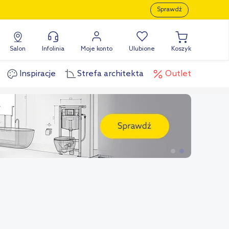
Sprawdź
Salon
Infolinia
Moje konto
Ulubione
Koszyk
Inspiracje
Strefa architekta
Outlet