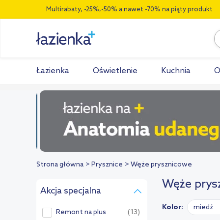
Multirabaty, -25%,-50% a nawet -70% na piąty produkt
Łazienka
Oświetlenie
Kuchnia
O
Strona główna
Prysznice
Węże prysznicowe
Węże prys
Akcja specjalna
Kolor:
miedź
Remont na plus
(13)