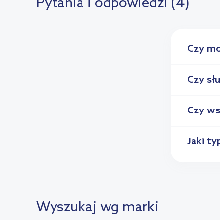
Pytania i odpowiedzi (4)
Czy mo
Czy sł
Czy ws
Jaki t
Wyszukaj wg marki