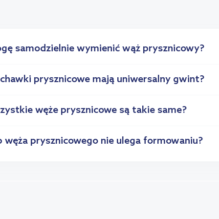
gę samodzielnie wymienić wąż prysznicowy?
uchawki prysznicowe mają uniwersalny gwint?
zystkie węże prysznicowe są takie same?
yp węża prysznicowego nie ulega formowaniu?