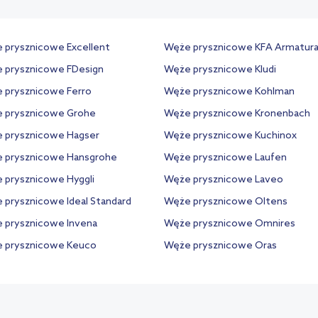
 prysznicowe Excellent
Węże prysznicowe KFA Armatur
 prysznicowe FDesign
Węże prysznicowe Kludi
 prysznicowe Ferro
Węże prysznicowe Kohlman
 prysznicowe Grohe
Węże prysznicowe Kronenbach
 prysznicowe Hagser
Węże prysznicowe Kuchinox
 prysznicowe Hansgrohe
Węże prysznicowe Laufen
 prysznicowe Hyggli
Węże prysznicowe Laveo
 prysznicowe Ideal Standard
Węże prysznicowe Oltens
 prysznicowe Invena
Węże prysznicowe Omnires
 prysznicowe Keuco
Węże prysznicowe Oras