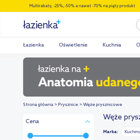
Multirabaty, -25%,-50% a nawet -70% na piąty produkt
Łazienka
Oświetlenie
Kuchnia
O
Strona główna
Prysznice
Węże prysznicowe
Węże prysz
Cena
Marka:
Kuchin