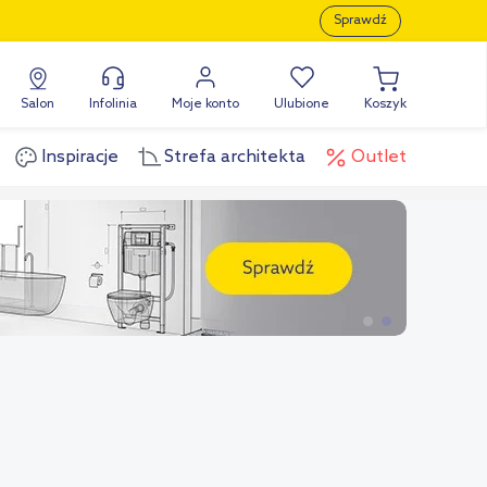
Sprawdź
Salon
Infolinia
Moje konto
Ulubione
Koszyk
Inspiracje
Strefa architekta
Outlet