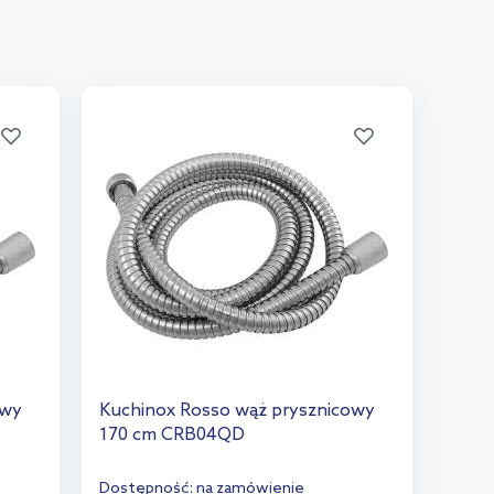
owy
Kuchinox Rosso wąż prysznicowy
170 cm CRB04QD
Dostępność:
na zamówienie