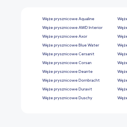
Węże prysznicowe Aqualine
Węże
Węże prysznicowe AWD Interior
Węże
Węże prysznicowe Axor
Węże
Węże prysznicowe Blue Water
Węże
Węże prysznicowe Cersanit
Węże
Węże prysznicowe Corsan
Węże
Węże prysznicowe Deante
Węże
Węże prysznicowe Dornbracht
Węże
Węże prysznicowe Duravit
Węże
Węże prysznicowe Duschy
Węże