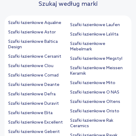
Szukaj według marki
Szafki łazienkowe Aqualine
Szafki łazienkowe Laufen
Szafki łazienkowe Astor
Szafki łazienkowe LaVita
Szafki łazienkowe Baltica
Szafki łazienkowe
Design
Mebelmark
Szafki łazienkowe Cersanit
Szafki łazienkowe Megstyl
Szafki łazienkowe Clou
Szafki łazienkowe Meissen
Keramik
Szafki łazienkowe Comad
Szafki łazienkowe Mito
Szafki łazienkowe Deante
Szafki łazienkowe O NAS
Szafki łazienkowe Defra
Szafki łazienkowe Oltens
Szafki łazienkowe Duravit
Szafki łazienkowe Oristo
Szafki łazienkowe Elita
Szafki łazienkowe Rak
Szafki łazienkowe Excellent
Ceramics
Szafki łazienkowe Geberit
Szafki łazienkowe Ravak