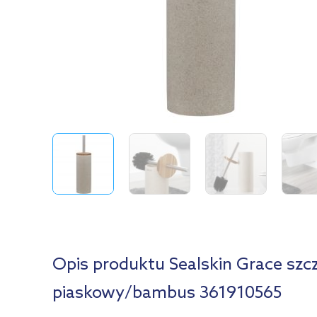
Opis produktu Sealskin Grace szc
piaskowy/bambus 361910565