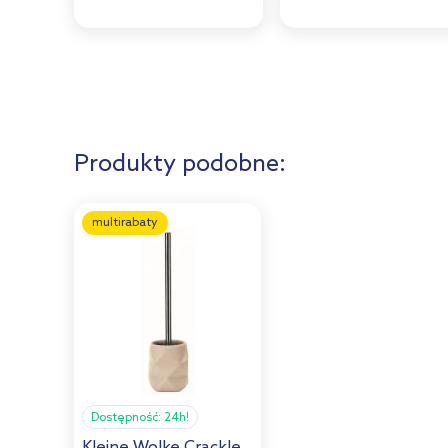
Produkty podobne:
multirabaty
Dostępność:
24h!
Kleine Wolke Crackle