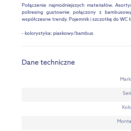
Połączenie najmodniejszych materiałów. Asort
poliresing gustownie połączony z bambusow
współczesne trendy. Pojemnik i szczotkę do WC ła
- kolorystyka: piaskowy/bambus
Dane techniczne
Mark
Ser
Kol
Monta