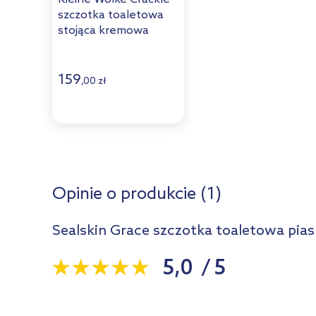
szczotka toaletowa
stojąca kremowa
8430226856
159
,
00
zł
Opinie o produkcie (1)
Sealskin Grace szczotka toaletowa p
5,0
/
5