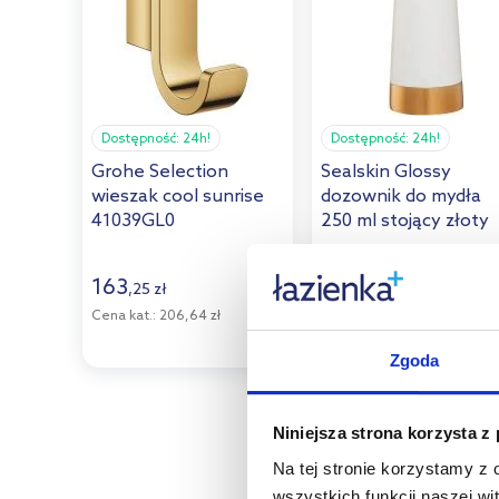
Dostępność:
24h!
Dostępność:
24h!
Grohe Selection
Sealskin Glossy
wieszak cool sunrise
dozownik do mydła
41039GL0
250 ml stojący złoty
362320249
83
163
,
55
zł
,
25
zł
Cena kat.:
206,64 zł
(2)
Zgoda
Niniejsza strona korzysta z
Na tej stronie korzystamy z
wszystkich funkcji naszej wi