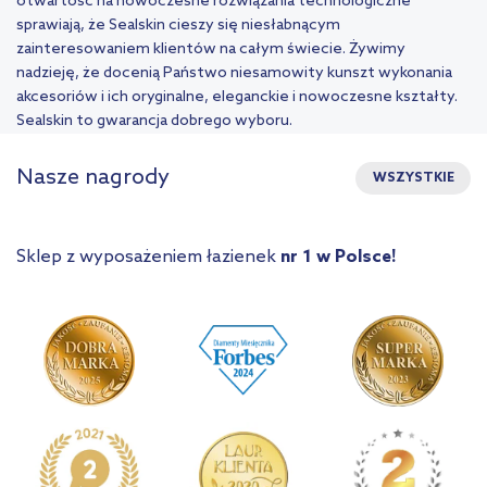
otwartość na nowoczesne rozwiązania technologiczne
sprawiają, że Sealskin cieszy się niesłabnącym
zainteresowaniem klientów na całym świecie. Żywimy
nadzieję, że docenią Państwo niesamowity kunszt wykonania
akcesoriów i ich oryginalne, eleganckie i nowoczesne kształty.
Sealskin to gwarancja dobrego wyboru.
Nasze nagrody
WSZYSTKIE
Sklep z wyposażeniem łazienek
nr 1 w Polsce!