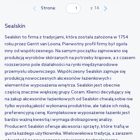
Strona:
z
14
Sealskin
Sealskin to firma z tradycjami, która została założona w 1754
roku przez Gerrit van Loona. Pierwotny profil firmy był zgoła
inny od współczesnego. Na samym początku zajmowano się
produkcją wyrobów skórzanych na potrzeby krajowe, a z czasem
rozszerzono pole działalności na rynki międzynarodowe
przemysłu obuwniczego. Współczesny Sealskin zajmuje się
produkcją nowoczesnych akcesoriów łazienkowych i
elementów wyposażenia wnętrza. Sealskin jest obecnie
częścią znacznie większej grupy Coram. Klienci decydujący się
na zakup akcesoriów łazienkowych od Sealskin chwalą sobie nie
tylko wysoką jakość wykonania produktów, ale także ich niską,
preferencyjną cenę. Kompleksowe wyposażenie łazienki jest
bardzo ważną kwestią i wymaga drobiazgowej analizy.
Producent Sealskin oferuje akcesoria i sprzęty, które trafią w
gusta każdego użytkownika. Wielowiekowa tradycja, a zarazem