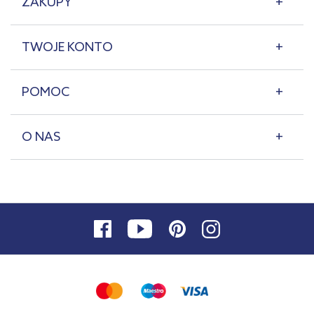
ZAKUPY
TWOJE KONTO
POMOC
O NAS