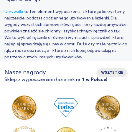
Umywalki
to ten element wyposażenia, z którego korzystamy
najczęściej podczas codziennego użytkowania łazienki. Dla
wygody wszystkich domowników i gości, przy każdej umywalce
powinien znaleźć się chłonny i szybkoschnący ręcznik do rąk.
Warto wybrać ręczniki o różnych wymiarach i sprawdzić, które
najlepiej sprawdzają się u nas w domu. Duże czy małe ręczniki do
rąk, a może oba rodzaje - które z nich lepiej odpowiadają na
potrzeby dużych i małych użytkowników.
Nasze nagrody
WSZYSTKIE
Sklep z wyposażeniem łazienek
nr 1 w Polsce!