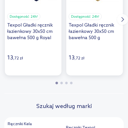
Dostępność:
24h!
Dostępność:
24h!
Texpol Gładki ręcznik
Texpol Gładki ręcznik
łazienkowy 30x50 cm
łazienkowy 30x50 cm
bawełna 500 g Royal
bawełna 500 g
cappuccino
13
13
,
72
zł
,
72
zł
Szukaj według marki
Ręczniki Kela
Ręczniki Texpol