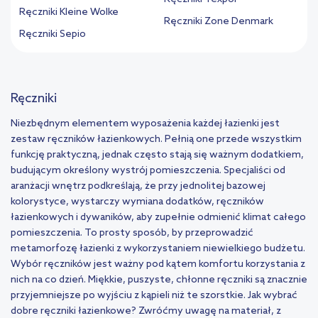
Ręczniki Kleine Wolke
Ręczniki Zone Denmark
Ręczniki Sepio
Ręczniki
Niezbędnym elementem wyposażenia każdej łazienki jest
zestaw ręczników łazienkowych. Pełnią one przede wszystkim
funkcję praktyczną, jednak często stają się ważnym dodatkiem,
budującym określony wystrój pomieszczenia. Specjaliści od
aranżacji wnętrz podkreślają, że przy jednolitej bazowej
kolorystyce, wystarczy wymiana dodatków, ręczników
łazienkowych i dywaników, aby zupełnie odmienić klimat całego
pomieszczenia. To prosty sposób, by przeprowadzić
metamorfozę łazienki z wykorzystaniem niewielkiego budżetu.
Wybór ręczników jest ważny pod kątem komfortu korzystania z
nich na co dzień. Miękkie, puszyste, chłonne ręczniki są znacznie
przyjemniejsze po wyjściu z kąpieli niż te szorstkie. Jak wybrać
dobre ręczniki łazienkowe? Zwróćmy uwagę na materiał, z