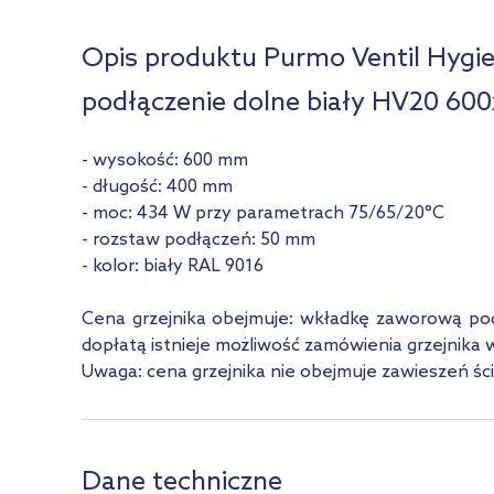
Opis produktu Purmo Ventil Hygi
podłączenie dolne biały HV20 60
- wysokość: 600 mm
- długość: 400 mm
- moc: 434 W przy parametrach 75/65/20°C
- rozstaw podłączeń: 50 mm
- kolor: biały RAL 9016
Cena grzejnika obejmuje: wkładkę zaworową podw
dopłatą istnieje możliwość zamówienia grzejnika 
Uwaga: cena grzejnika nie obejmuje zawieszeń śc
Dane techniczne