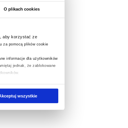
O plikach cookies
, aby korzystać ze
u za pomocą plików cookie
rane informacje dla użytkowników
miętaj jednak, że zablokowane
ytkowników.
chcesz uzyskać więcej informacji
.
Akceptuj wszystkie