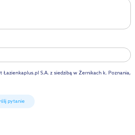
azienkaplus.pl S.A. z siedzibą w Żernikach k. Poznania,
ślij pytanie