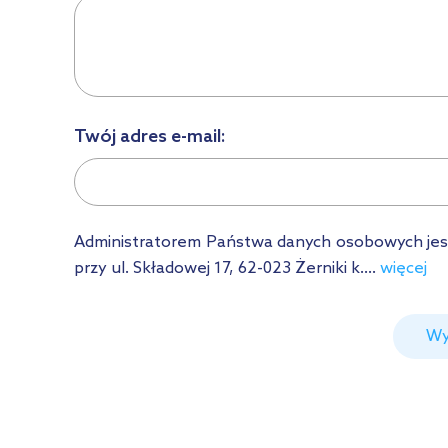
Twój adres e-mail:
Administratorem Państwa danych osobowych jest Ł
przy ul. Składowej 17, 62-023 Żerniki k....
więcej
Wy