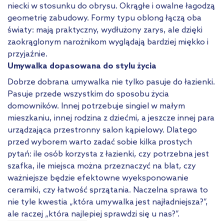
niecki w stosunku do obrysu. Okrągłe i owalne łagodzą
geometrię zabudowy. Formy typu oblong łączą oba
światy: mają praktyczny, wydłużony zarys, ale dzięki
zaokrąglonym narożnikom wyglądają bardziej miękko i
przyjaźnie.
Umywalka dopasowana do stylu życia
Dobrze dobrana umywalka nie tylko pasuje do łazienki.
Pasuje przede wszystkim do sposobu życia
domowników. Innej potrzebuje singiel w małym
mieszkaniu, innej rodzina z dziećmi, a jeszcze innej para
urządzająca przestronny salon kąpielowy. Dlatego
przed wyborem warto zadać sobie kilka prostych
pytań: ile osób korzysta z łazienki, czy potrzebna jest
szafka, ile miejsca można przeznaczyć na blat, czy
ważniejsze będzie efektowne wyeksponowanie
ceramiki, czy łatwość sprzątania. Naczelna sprawa to
nie tyle kwestia „która umywalka jest najładniejsza?”,
ale raczej „która najlepiej sprawdzi się u nas?”.