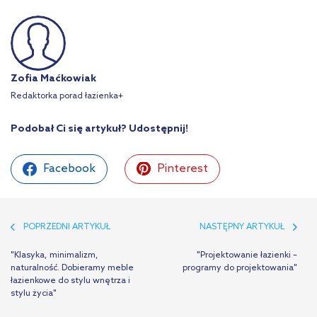
Zofia Maćkowiak
Redaktorka porad łazienka+
Podobał Ci się artykuł? Udostępnij!
Facebook
Pinterest
POPRZEDNI ARTYKUŁ
NASTĘPNY ARTYKUŁ
"Klasyka, minimalizm,
"Projektowanie łazienki –
naturalność. Dobieramy meble
programy do projektowania"
łazienkowe do stylu wnętrza i
stylu życia"