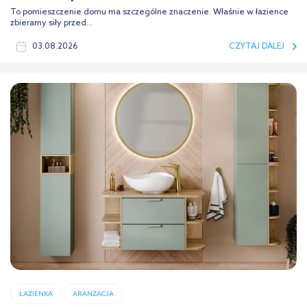
To pomieszczenie domu ma szczególne znaczenie. Właśnie w łazience
zbieramy siły przed...
03.08.2026
CZYTAJ DALEJ
ŁAZIENKA
ARANŻACJA