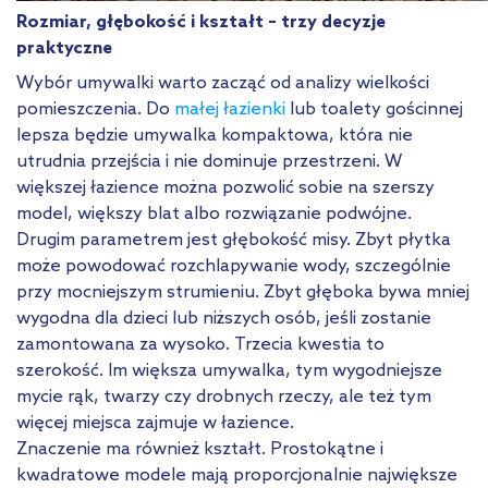
Rozmiar, głębokość i kształt – trzy decyzje
praktyczne
Wybór umywalki warto zacząć od analizy wielkości
pomieszczenia. Do
małej łazienki
lub toalety gościnnej
lepsza będzie umywalka kompaktowa, która nie
utrudnia przejścia i nie dominuje przestrzeni. W
większej łazience można pozwolić sobie na szerszy
model, większy blat albo rozwiązanie podwójne.
Drugim parametrem jest głębokość misy. Zbyt płytka
może powodować rozchlapywanie wody, szczególnie
przy mocniejszym strumieniu. Zbyt głęboka bywa mniej
wygodna dla dzieci lub niższych osób, jeśli zostanie
zamontowana za wysoko. Trzecia kwestia to
szerokość. Im większa umywalka, tym wygodniejsze
mycie rąk, twarzy czy drobnych rzeczy, ale też tym
więcej miejsca zajmuje w łazience.
Znaczenie ma również kształt. Prostokątne i
kwadratowe modele mają proporcjonalnie największe