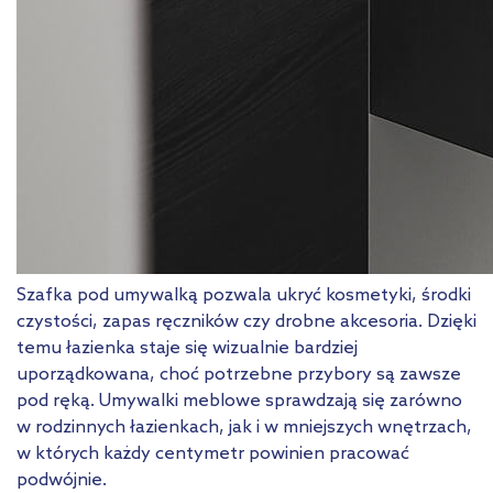
Szafka pod umywalką pozwala ukryć kosmetyki, środki
czystości, zapas ręczników czy drobne akcesoria. Dzięki
temu łazienka staje się wizualnie bardziej
uporządkowana, choć potrzebne przybory są zawsze
pod ręką. Umywalki meblowe sprawdzają się zarówno
w rodzinnych łazienkach, jak i w mniejszych wnętrzach,
w których każdy centymetr powinien pracować
podwójnie.