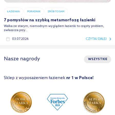
ŁAZIENKA
PORADNIK
ZRÓB TO SAM
7 pomysłów na szybką metamorfozę łazienki
Walka ze starym, niemodnym wyglądem łazienki to częsty problem,
zwłaszcza przy...
03.07.2026
CZYTAJ DALEJ
Nasze nagrody
WSZYSTKIE
Sklep z wyposażeniem łazienek
nr 1 w Polsce!