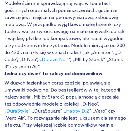
Modele ścienne sprawdzają się więc w toaletach
gościnnych oraz małych pomieszczeniach, gdzie nie
zawsze jest miejsce na pełnowymiarową zabudowę
meblową. W przypadku wyjątkowo małej łazienki czy
toalety warto zwrócić uwagę na małe umywalki do rąk
– wąskie, płytkie lub kompaktowe, ale nadal wygodne
przy codziennym korzystaniu. Modele mierzące od 200
do 450 znalazły się w seriach takich jak „Architec”, „D-
Code”, „D-Neo”, „
Duravit No.1
”, „ME by Starck”, „Starck
3” czy „Vero Air”.
Jedna czy dwie? To zależy od domowników
W dużych łazienkach coraz częściej pojawiają się
umywalki podwójne. Do bestsellerów w tej kategorii
należy seria „ME by Starck”, popularnością cieszą się
też odpowiednie modele z kolekcji „D-Neo”,
„
DuraStyle
”, „DuraSquare”, „
Happy D.2
”, „Vero” czy
„Vero Air”. To rozwiązanie nie jest luksusem dla samego
efektu. Przy większej liczbie domowników realnie