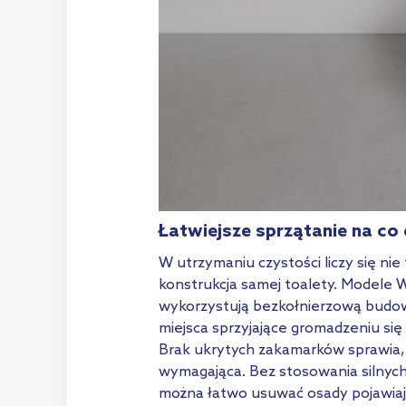
Łatwiejsze sprzątanie na co 
W utrzymaniu czystości liczy się ni
konstrukcja samej toalety. Modele
wykorzystują bezkołnierzową budow
miejsca sprzyjające gromadzeniu si
Brak ukrytych zakamarków sprawia, ż
wymagająca. Bez stosowania silnyc
można łatwo usuwać osady pojawiaj