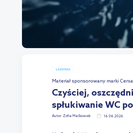
ŁAZIENKA
Materiał sponsorowany marki Cersa
Czyściej, oszczędn
spłukiwanie WC po
Autor:
Zofia Maćkowiak
16.06.2026