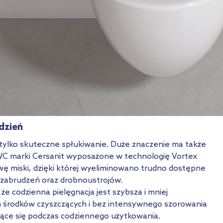
dzień
e tylko skuteczne spłukiwanie. Duże znaczenie ma także
 WC marki Cersanit wyposażone w technologię Vortex
ę miski, dzięki której wyeliminowano trudno dostępne
ę zabrudzeń oraz drobnoustrojów.
e codzienna pielęgnacja jest szybsza i mniej
h środków czyszczących i bez intensywnego szorowania
ące się podczas codziennego użytkowania.