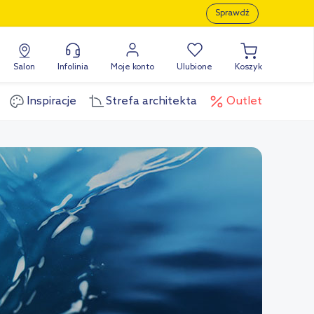
Sprawdź
Salon
Infolinia
Moje konto
Ulubione
Koszyk
Inspiracje
Strefa architekta
Outlet