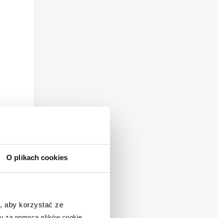
O plikach cookies
, aby korzystać ze
u za pomocą plików cookie