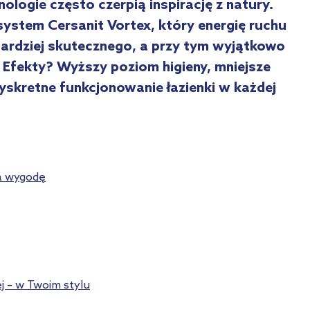
nologie często czerpią inspirację z natury.
system Cersanit Vortex, który energię ruchu
ardziej skutecznego, a przy tym wyjątkowo
. Efekty? Wyższy poziom higieny, mniejsze
yskretne funkcjonowanie łazienki w każdej
a wygodę
ej – w Twoim stylu