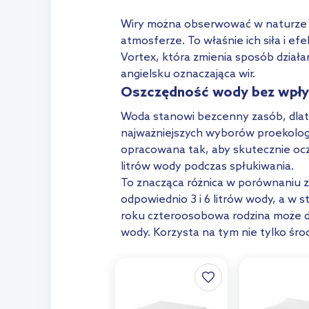
Wiry można obserwować w naturze n
atmosferze. To właśnie ich siła i efe
Vortex, która zmienia sposób działa
angielsku oznaczająca wir.
Oszczędność wody bez wpł
Woda stanowi bezcenny zasób, dla
najważniejszych wyborów proekologi
opracowana tak, aby skutecznie ocz
litrów wody podczas spłukiwania.
To znacząca różnica w porównaniu z
odpowiednio 3 i 6 litrów wody, a w s
roku czteroosobowa rodzina może dz
wody. Korzysta na tym nie tylko śr