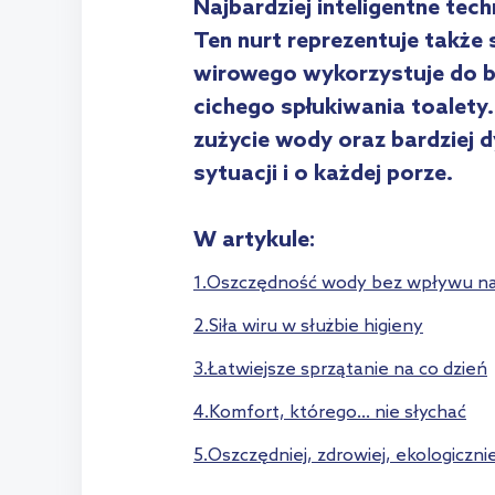
Najbardziej inteligentne tech
Ten nurt reprezentuje także 
wirowego wykorzystuje do b
cichego spłukiwania toalety
zużycie wody oraz bardziej d
sytuacji i o każdej porze.
W artykule:
1.Oszczędność wody bez wpływu n
2.Siła wiru w służbie higieny
3.Łatwiejsze sprzątanie na co dzień
4.Komfort, którego… nie słychać
5.Oszczędniej, zdrowiej, ekologiczni