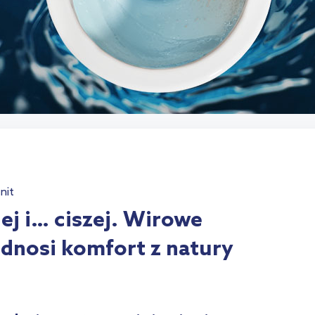
nit
iej i… ciszej. Wirowe
dnosi komfort z natury