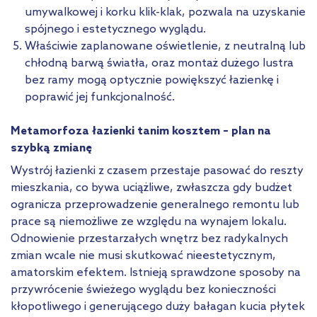
umywalkowej i korku klik-klak, pozwala na uzyskanie
spójnego i estetycznego wyglądu.
Właściwie zaplanowane oświetlenie, z neutralną lub
chłodną barwą światła, oraz montaż dużego lustra
bez ramy mogą optycznie powiększyć łazienkę i
poprawić jej funkcjonalność.
Metamorfoza łazienki tanim kosztem – plan na
szybką zmianę
Wystrój łazienki z czasem przestaje pasować do reszty
mieszkania, co bywa uciążliwe, zwłaszcza gdy budżet
ogranicza przeprowadzenie generalnego remontu lub
prace są niemożliwe ze względu na wynajem lokalu.
Odnowienie przestarzałych wnętrz bez radykalnych
zmian wcale nie musi skutkować nieestetycznym,
amatorskim efektem. Istnieją sprawdzone sposoby na
przywrócenie świeżego wyglądu bez konieczności
kłopotliwego i generującego duży bałagan kucia płytek