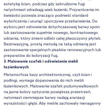
estetykę ścian, podczas gdy zabrudzone fugi
natychmiast zdradzają wiek łazienki. Przywrócenie im
świeżości pozwala znacząco podnieść standard
wykończenia i usunąć uporczywe przebarwienia. Do
wyboru jest odnowienie dotychczasowej barwy spoin
lub zastosowanie zupełnie nowego, kontrastowego
odcienia, który zmieni odbiór całej płaszczyzny płytek.
Bezinwazyjną, prostą metodą na taką odmianę jest
zastosowanie specjalnych pisaków renowacyjnych lub
preparatów do koloryzacji fug.
3. Malowanie szafek i odświeżenie mebli
łazienkowych
Metamorfoza bazy architektonicznej, czyli ścian i
podłogi, wymaga dopasowania do nich mebli
łazienkowych. Malowanie szafek podumywalkowych
na jasne kolory optycznie powiększa przestrzeń,
natomiast ciemniejsze barwy nadają aranżacji
wyrazistości i głębi. Aby meble zachowały nienaganny