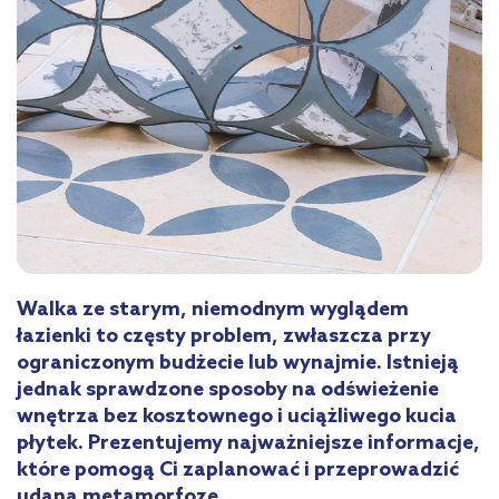
Walka ze starym, niemodnym wyglądem
łazienki to częsty problem, zwłaszcza przy
ograniczonym budżecie lub wynajmie. Istnieją
jednak sprawdzone sposoby na odświeżenie
wnętrza bez kosztownego i uciążliwego kucia
płytek. Prezentujemy najważniejsze informacje,
które pomogą Ci zaplanować i przeprowadzić
udaną metamorfozę.