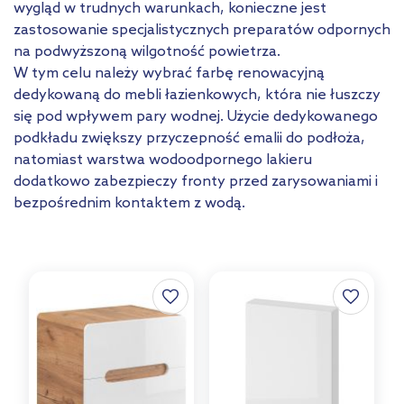
wygląd w trudnych warunkach, konieczne jest
zastosowanie specjalistycznych preparatów odpornych
na podwyższoną wilgotność powietrza.
W tym celu należy wybrać farbę renowacyjną
dedykowaną do mebli łazienkowych, która nie łuszczy
się pod wpływem pary wodnej. Użycie dedykowanego
podkładu zwiększy przyczepność emalii do podłoża,
natomiast warstwa wodoodpornego lakieru
dodatkowo zabezpieczy fronty przed zarysowaniami i
bezpośrednim kontaktem z wodą.