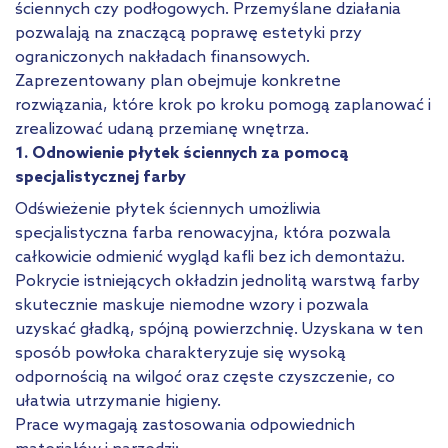
ściennych czy podłogowych. Przemyślane działania
pozwalają na znaczącą poprawę estetyki przy
ograniczonych nakładach finansowych.
Zaprezentowany plan obejmuje konkretne
rozwiązania, które krok po kroku pomogą zaplanować i
zrealizować udaną przemianę wnętrza.
1. Odnowienie płytek ściennych za pomocą
specjalistycznej farby
Odświeżenie płytek ściennych umożliwia
specjalistyczna farba renowacyjna, która pozwala
całkowicie odmienić wygląd kafli bez ich demontażu.
Pokrycie istniejących okładzin jednolitą warstwą farby
skutecznie maskuje niemodne wzory i pozwala
uzyskać gładką, spójną powierzchnię. Uzyskana w ten
sposób powłoka charakteryzuje się wysoką
odpornością na wilgoć oraz częste czyszczenie, co
ułatwia utrzymanie higieny.
Prace wymagają zastosowania odpowiednich