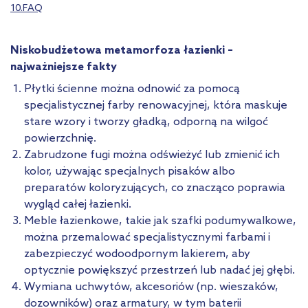
10.FAQ
Niskobudżetowa metamorfoza łazienki –
najważniejsze fakty
Płytki ścienne można odnowić za pomocą
specjalistycznej farby renowacyjnej, która maskuje
stare wzory i tworzy gładką, odporną na wilgoć
powierzchnię.
Zabrudzone fugi można odświeżyć lub zmienić ich
kolor, używając specjalnych pisaków albo
preparatów koloryzujących, co znacząco poprawia
wygląd całej łazienki.
Meble łazienkowe, takie jak szafki podumywalkowe,
można przemalować specjalistycznymi farbami i
zabezpieczyć wodoodpornym lakierem, aby
optycznie powiększyć przestrzeń lub nadać jej głębi.
Wymiana uchwytów, akcesoriów (np. wieszaków,
dozowników) oraz armatury, w tym baterii