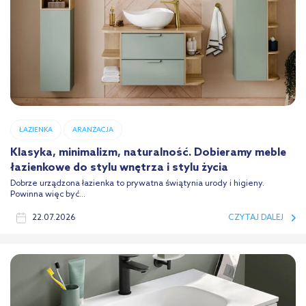
ŁAZIENKA
ARANŻACJA
Klasyka, minimalizm, naturalność. Dobieramy meble
łazienkowe do stylu wnętrza i stylu życia
Dobrze urządzona łazienka to prywatna świątynia urody i higieny.
Powinna więc być...
22.07.2026
CZYTAJ DALEJ