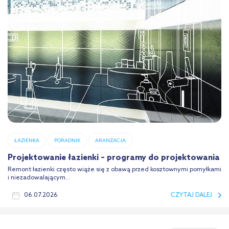
ŁAZIENKA
PORADNIK
ARANŻACJA
Projektowanie łazienki – programy do projektowania
Remont łazienki często wiąże się z obawą przed kosztownymi pomyłkami
i niezadowalającym...
06.07.2026
CZYTAJ DALEJ