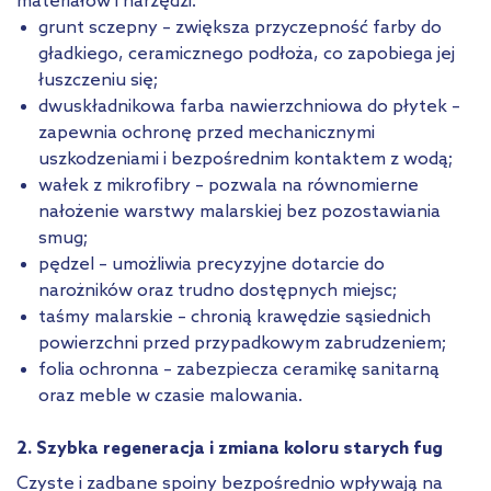
materiałów i narzędzi:
grunt sczepny – zwiększa przyczepność farby do
gładkiego, ceramicznego podłoża, co zapobiega jej
łuszczeniu się;
dwuskładnikowa farba nawierzchniowa do płytek –
zapewnia ochronę przed mechanicznymi
uszkodzeniami i bezpośrednim kontaktem z wodą;
wałek z mikrofibry – pozwala na równomierne
nałożenie warstwy malarskiej bez pozostawiania
smug;
pędzel – umożliwia precyzyjne dotarcie do
narożników oraz trudno dostępnych miejsc;
taśmy malarskie – chronią krawędzie sąsiednich
powierzchni przed przypadkowym zabrudzeniem;
folia ochronna – zabezpiecza ceramikę sanitarną
oraz meble w czasie malowania.
2. Szybka regeneracja i zmiana koloru starych fug
Czyste i zadbane spoiny bezpośrednio wpływają na