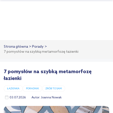
Strona główna
Porady
7 pomysłów na szybką metamorfozę łazienki
7 pomysłów na szybką metamorfozę
łazienki
ŁAZIENKA
PORADNIK
ZRÓB TO SAM
03.07.2026
Autor:
Joanna Nowak