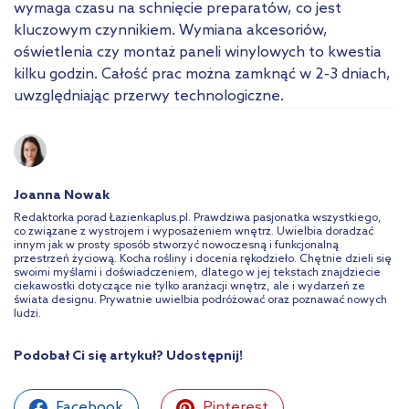
wymaga czasu na schnięcie preparatów, co jest
kluczowym czynnikiem. Wymiana akcesoriów,
oświetlenia czy montaż paneli winylowych to kwestia
kilku godzin. Całość prac można zamknąć w 2-3 dniach,
uwzględniając przerwy technologiczne.
Joanna Nowak
Redaktorka porad Łazienkaplus.pl. Prawdziwa pasjonatka wszystkiego,
co związane z wystrojem i wyposażeniem wnętrz. Uwielbia doradzać
innym jak w prosty sposób stworzyć nowoczesną i funkcjonalną
przestrzeń życiową. Kocha rośliny i docenia rękodzieło. Chętnie dzieli się
swoimi myślami i doświadczeniem, dlatego w jej tekstach znajdziecie
ciekawostki dotyczące nie tylko aranżacji wnętrz, ale i wydarzeń ze
świata designu. Prywatnie uwielbia podróżować oraz poznawać nowych
ludzi.
Podobał Ci się artykuł? Udostępnij!
Facebook
Pinterest