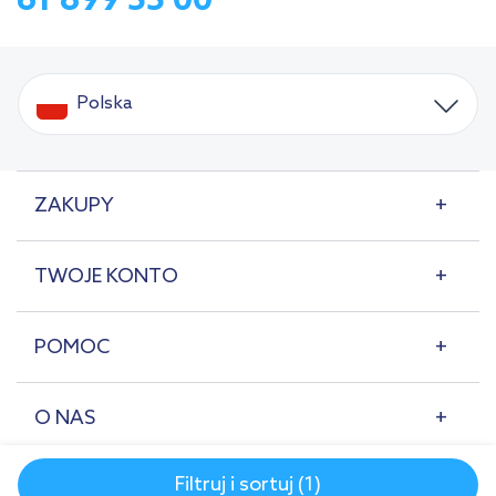
61 899 55 00
Polska
ZAKUPY
TWOJE KONTO
POMOC
O NAS
Filtruj i sortuj (1)