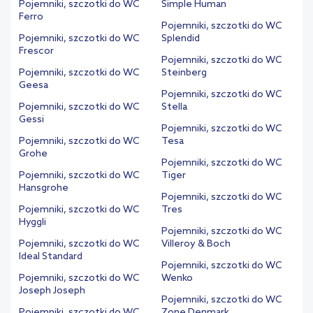
Pojemniki, szczotki do WC
Simple Human
Ferro
Pojemniki, szczotki do WC
Pojemniki, szczotki do WC
Splendid
Frescor
Pojemniki, szczotki do WC
Pojemniki, szczotki do WC
Steinberg
Geesa
Pojemniki, szczotki do WC
Pojemniki, szczotki do WC
Stella
Gessi
Pojemniki, szczotki do WC
Pojemniki, szczotki do WC
Tesa
Grohe
Pojemniki, szczotki do WC
Pojemniki, szczotki do WC
Tiger
Hansgrohe
Pojemniki, szczotki do WC
Pojemniki, szczotki do WC
Tres
Hyggli
Pojemniki, szczotki do WC
Pojemniki, szczotki do WC
Villeroy & Boch
Ideal Standard
Pojemniki, szczotki do WC
Pojemniki, szczotki do WC
Wenko
Joseph Joseph
Pojemniki, szczotki do WC
Pojemniki, szczotki do WC
Zone Denmark