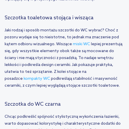
Szczotka toaletowa stojąca i wisząca
Jaki rodzaj i sposób montażu szczotki do WC wybrać? Choć z
pozoru wydaje się to nieistotne, to jednak ma znaczenie pod
kątem odbioru wizualnego. Wiszące
miski WC
lepiej prezentują
się, gdy wszystkie elementy obok także są mocowane do
ściany i nie mają styczności z posadzką. To nadaje wnętrzu
lekkości i podkreśla design ceramiki. Jak pokazuje praktyka,
ułatwia to też sprzątanie. Z kolei stojące na
posadzce
kompakty WC
podkreślają stabilność i masywność
ceramiki, z czym lepiej wyglądają stojące szczotki toaletowe.
Szczotka do WC czarna
Chcąc podkreślić spójność stylistyczną wykończenia łazienki,
warto dopasować kolorystykę i charakterystyczne dodatki do