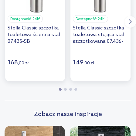
Dostępność:
24h!
Dostępność:
24h!
Stella Classic szczotka
Stella Classic szczotka
toaletowa ścienna stal
toaletowa stojąca stal
07.435-SB
szczotkowana 07.436-
SB
168
149
,
00
zł
,
00
zł
Zobacz nasze inspiracje