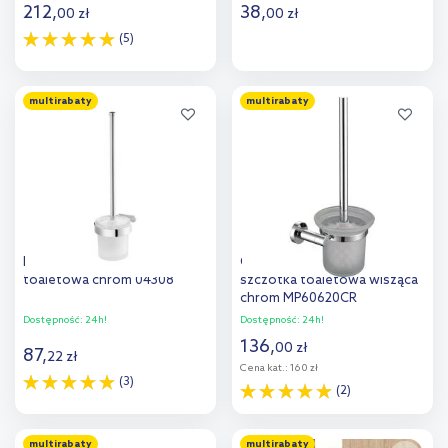
212
,
38
,
00
zł
00
zł
(5)
Do koszyka
Do koszyka
multirabaty
multirabaty
Dodaj do
Dodaj do
porównania
porównania
Bisk Natura szczotka
Omnires Modern Project
toaletowa chrom 04308
szczotka toaletowa wisząca
chrom MP60620CR
Dostępność:
24h!
Dostępność:
24h!
136
,
00
zł
87
,
22
zł
Cena kat.:
160 zł
(3)
(2)
Do koszyka
Do koszyka
multirabaty
multirabaty