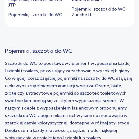
JTP
Pojemniki, szczotki do WC
Pojemniki, szczotki do WC
Zucchetti
Pojemniki, szczotki do WC
Szczotki do WC to podstawowy element wyposażenia każdej
łazienki i toalety, pozwalający za zachowanie wysokiej higieny.
Co więcej, coraz częściej pojemniki na szczotki do WC stają się
ciekawym uzupełnieniem aranżacji wnętrza. Czarne, białe,
złote czy antracytowe pojemniki do szczotek toaletowych
świetnie komponują się ze stylem wyposażenia łazienki. W
naszym sklepie z wyposażeniem łazienkowym proponujemy
szczotki do WC z pojemnikami i uchwytami do mocowania w
szerokiej gamie kolorystycznej, dostępne w różnej stylistyce.
Dzięki czemu każdy z łatwością znajdzie model najlepiej
wpisujący się w projekt jego łazienki lub toalety.