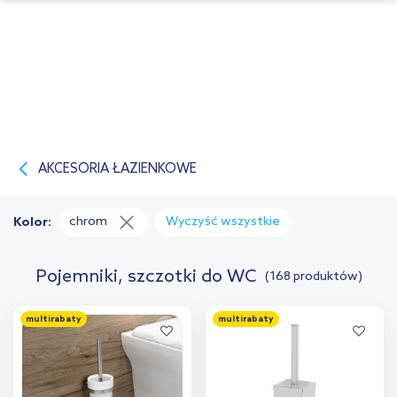
AKCESORIA ŁAZIENKOWE
chrom
Wyczyść wszystkie
Kolor:
Pojemniki, szczotki do WC
(168 produktów)
multirabaty
multirabaty