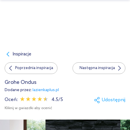
Inspiracje
Poprzednia inspiracja
Następna inspiracja
Grohe Ondus
Dodane przez:
lazienkaplus.pl
Oceń:
4.5/5
Udostępnij
Kliknij w gwiazdki aby ocenić