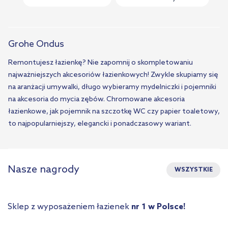
Grohe Ondus
Remontujesz łazienkę? Nie zapomnij o skompletowaniu
najważniejszych akcesoriów łazienkowych! Zwykle skupiamy się
na aranżacji umywalki, długo wybieramy mydelniczki i pojemniki
na akcesoria do mycia zębów. Chromowane akcesoria
łazienkowe, jak pojemnik na szczotkę WC czy papier toaletowy,
to najpopularniejszy, elegancki i ponadczasowy wariant.
Nasze nagrody
WSZYSTKIE
Sklep z wyposażeniem łazienek
nr 1 w Polsce!