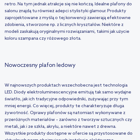
retro. Na tym jednak atrakcje się nie kończą. Idealne plafony do
salonu znajdą tu również adepci stylistyki glamour. Produkty
zaprojektowane z myślą o tej konwencji zawierają efektowne
zdobienia, stworzone np. z licznych kryształów. Niektóre z
modeli zaskakują oryginalnymi rozwiązaniami, takimi jak użycie
koloru szampana czy różowego złota.
Nowoczesny plafon ledowy
W najnowszych produktach wszechobecna jest technologia
LED. Diody elektroluminescencyjne emitują tak samo wydajne
światło, jak ich tradycyjne odpowiedniki, zużywając przy tym
mniej energii. Co więcej, produkty te charakteryzuje długa
żywotność. Oprawy plafonów są natomiast wykonywane z
przeróżnych materiałów – zarówno z tworzyw sztucznych czy
metali, jak i ze szkła, akrylu, a niektóre nawet z drewna.
Wszystkie produkty dostępne w ofercie są przystosowane do