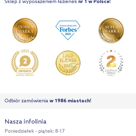
Sklep z wyposażeniem łazienek
nr 1 w Polsce!
Odbiór zamówienia
w 1986 miastach!
Nasza infolinia
Poniedziałek - piątek: 8-17