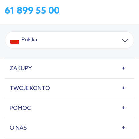
61 899 55 00
Polska
ZAKUPY
TWOJE KONTO
POMOC
O NAS