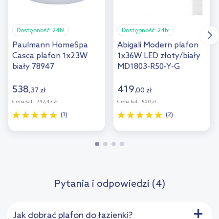
Dostępność:
24h!
Dostępność:
24h!
Paulmann HomeSpa
Abigali Modern plafon
Casca plafon 1x23W
1x36W LED złoty/biały
biały 78947
MD1803-R50-Y-G
538
419
,
37
zł
,
00
zł
Cena kat.:
747,43 zł
Cena kat.:
500 zł
(1)
(2)
Pytania i odpowiedzi (4)
+
Jak dobrać plafon do łazienki?