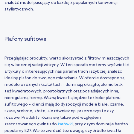
znaleźć model pasujący do każdej z popularnych konwencji
stylistycznych.
Plafony sufitowe
Przeglądając produkty, warto skorzystać z filtrów mieszczących
się w bocznej sekcji witryny. W ten sposób możemy wyświetlić
artykuły o interesujących nas parametrach i szybciej znaleźć
idealny plafon do swojego mieszkania. W ofercie dostępne są
modele o różnych kształtach – dominują okrągłe, ale nie brak
też kwadratowych, prostokątnych oraz posiadających inną,
nieregularną formę. Ważną kwestią będzie też kolor plafonu
sufitowego – klienci mają do dyspozycji modele białe, czarne,
szare, srebrne, złote, ale również np. przezroczyste czy
różowe. Produkty różnią się także pod względem
zastosowanego gwintu do
żarówki
, przy czym dominuje bardzo
popularny E27. Warto zwrócić też uwagę, czy źródło światła