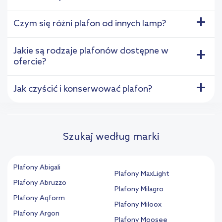
+
Czym się różni plafon od innych lamp?
Jakie są rodzaje plafonów dostępne w
+
ofercie?
+
Jak czyścić i konserwować plafon?
Szukaj według marki
Plafony Abigali
Plafony MaxLight
Plafony Abruzzo
Plafony Milagro
Plafony Aqform
Plafony Miloox
Plafony Argon
Plafony Moosee