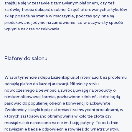
znajduje się w zestawie z zamawianym plafonem, czy też
żarówkę trzeba dokupić osobno. Część oferowanych artykułów
sklep posiada na stanie w magazynie, podczas gdy inne są
produkowane jedynie na zamówienie, co w oczywisty sposób
wpłynie na czas oczekiwania.
Plafony do salonu
W asortymencie sklepu Lazienkaplus.pl internauci bez problemu
odnajdą plafon do każdej aranżacji. Miłośnicy stylu
nowoczesnego z pewnością zwrócą uwagę na produkty o
nieskomplikowanej formie, pozbawione zdobień, które będą
pasować do popularnej obecnie konwencji black&white.
Zwolennicy klasyki będą natomiast zachwyceni produktami, w
których zastosowano obramowania w kolorze złota czy
mosiądzu lub naniesiono na nie imitację patyny. To ostatnie
rozwiązanie będzie odpowiednie również do wnętrz w stylu