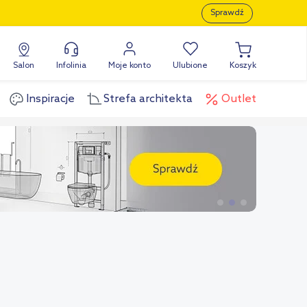
Sprawdź
Salon
Infolinia
Moje konto
Ulubione
Koszyk
Inspiracje
Strefa architekta
Outlet