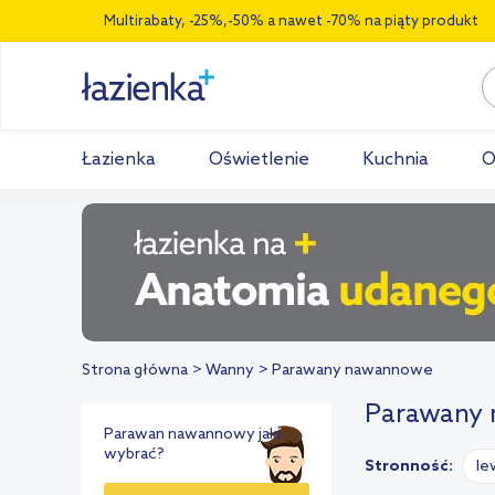
Multirabaty, -25%,-50% a nawet -70% na piąty produkt
Łazienka
Oświetlenie
Kuchnia
O
Strona główna
Wanny
Parawany nawannowe
Parawany
Parawan nawannowy jaki
wybrać?
Stronność:
le