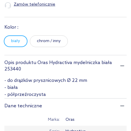
Zamów telefonicznie
Kolor :
biały
chrom / inny
Opis produktu Oras Hydractiva mydelniczka biała
253440
- do drążków prysznicowych Ø 22 mm
- biała
- półprzeźroczysta
Dane techniczne
Marka
Oras