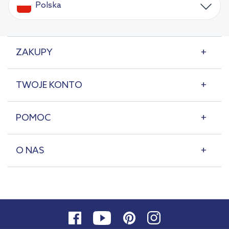
Polska
ZAKUPY
TWOJE KONTO
POMOC
O NAS