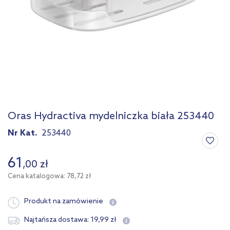
Oras Hydractiva mydelniczka biała 253440
Nr Kat.
253440
61
,
00
zł
Cena katalogowa: 78,72 zł
Produkt na zamówienie
19
,
99
zł
Najtańsza dostawa: