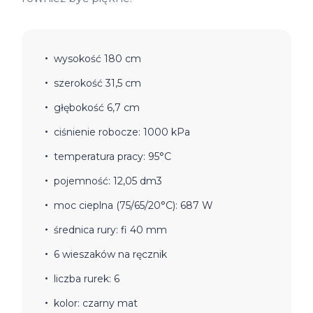
wysokość 180 cm
szerokość 31,5 cm
głębokość 6,7 cm
ciśnienie robocze: 1000 kPa
temperatura pracy: 95°C
pojemność: 12,05 dm3
moc cieplna (75/65/20°C): 687 W
średnica rury: fi 40 mm
6 wieszaków na ręcznik
liczba rurek: 6
kolor: czarny mat