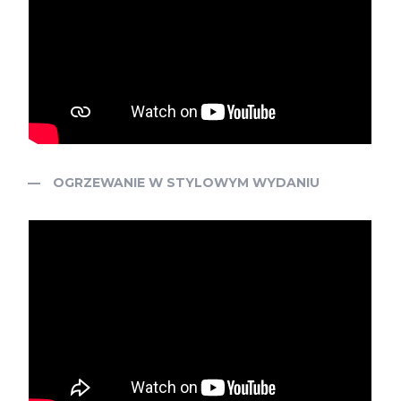
OGRZEWANIE W STYLOWYM WYDANIU