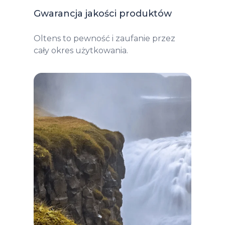
Gwarancja jakości produktów
Oltens to pewność i zaufanie przez
cały okres użytkowania.