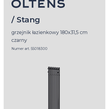
/ Stang
grzejnik łazienkowy 180x31,5 cm
czarny
Numer art. 55018300