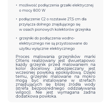
możliwość podłączenia grzałki elektrycznej
o mocy 800 W
podłączenie C2 o rozstawie 27,5 cm dla
przyłącza dolnego znajdującego się
w osiach pionowych kolektorów grzejnika
grzejniki do podłączenia wodno-
elektrycznego nie są przystosowane do
użytku wyłącznie elektrycznego
Proces malowania grzejników marki
Oltens realizowany jest dwuetapowo:
każdy grzejnik przed malowaniem na
kolor docelowy zabezpieczany jest
wcześniej powłoką epoksydową. Dzięki
temu, grzejniki malowane na mokro
mogą być instalowane w strefach
znajdujących się bliżej źródła wody
(strefa bezpośredniego oddziaływania
wilgoci). Nie jest wymagana żadna
dodatkowa powłoka.