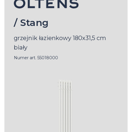
/ Stang
grzejnik łazienkowy 180x31,5 cm
biały
Numer art. 55018000