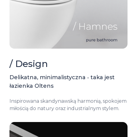
/ Design
Delikatna, minimalistyczna ‑ taka jest
łazienka Oltens
Inspirowana skandynawską harmonią, spokojem
miłością do natury oraz industrialnym stylem.