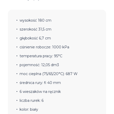
wysokość 180 cm
szerokość 31,5 cm
głębokość 6,7 cm
ciśnienie robocze: 1000 kPa
temperatura pracy: 95°C
pojemność: 12,05 dm3
moc cieplna (75/65/20°C): 687 W
średnica rury: fi 40 mm
6 wieszaków na ręcznik
liczba rurek: 6
kolor: biały