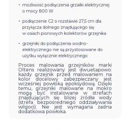
możliwość podłączenia grzałki elektrycznej
o mocy 800 W
podłączenie C2 o rozstawie 27,5 cm dla
przyłącza dolnego znajdującego się
w osiach pionowych kolektorów grzejnika
grzejniki do podłączenia wodno-
elektrycznego nie są przystosowane do
użytku wyłącznie elektrycznego
Proces malowania grzejników marki
Oltens realizowany jest dwuetapowo:
każdy grzejnik przed malowaniem na
kolor docelowy zabezpieczany jest
wcześniej powłoką epoksydową. Dzięki
temu, grzejniki malowane na mokro
mogą być instalowane w strefach
znajdujących się bliżej źródła wody
(strefa bezpośredniego oddziaływania
wilgoci). Nie jest wymagana żadna
dodatkowa powłoka.