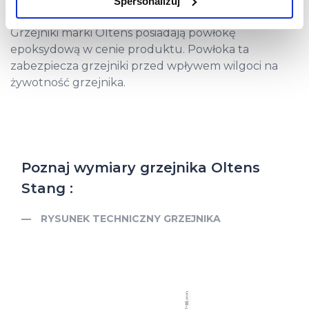
Spersonalizuj
użytkowników.
Grzejniki marki Oltens posiadają powłokę
Aby uzyskać więcej informacji na temat plików plików cookie,
epoksydową w cenie produktu. Powłoka ta
kliknij „Ustawienia plików cookie”.
Jeśli chcesz uzyskać więcej
zabezpiecza grzejniki przed wpływem wilgoci na
informacji na temat plików cookie i tego, dlaczego ich przepisy,
żywotność grzejnika.
przejdź do zakładek „Informacje o plikach cookie”.
Poznaj wymiary grzejnika Oltens
Stang :
RYSUNEK TECHNICZNY GRZEJNIKA