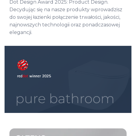
Dot Design Award 2025: Product Design.
Decydując się na nasze produkty wprowadzisz
do swojej łazienki połączenie trwałości, jakości,
najnowszych technologii oraz ponadczasowej
elegancji.