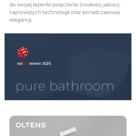
do swojej łazienki połączenie trwałości, jakości,
najnowszych technologii oraz ponadczasowej
elegancji.