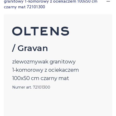
granitowy 1-komorowy z ociekaczem 100x50 cm
czarny mat 72101300
/ Gravan
zlewozmywak granitowy
1‑komorowy z ociekaczem
100x50 cm czarny mat
Numer art. 72101300