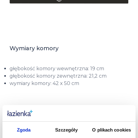
Wymiary komory
głębokość komory wewnętrzna: 19 cm
głębokość komory zewnętrzna: 21,2 cm
wymiary komory: 42 x 50 cm
Poznaj wymiary zlewozmywaka
Oltens Gravan:
Zgoda
Szczegóły
O plikach cookies
RYSUNEK TECHNICZNY ZLEWOZMYWAKA