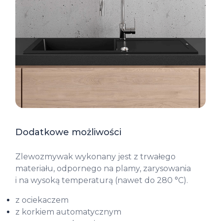
Dodatkowe możliwości
Zlewozmywak wykonany jest z trwałego
materiału, odpornego na plamy, zarysowania
i na wysoką temperaturą (nawet do 280 °C).
z ociekaczem
z korkiem automatycznym