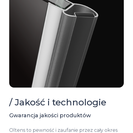
/ Jakość i technologie
Gwarancja jakości produktów
Oltens to pewność i zaufanie przez cały okres