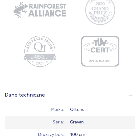
Dane techniczne
Marka
Oltens
Seria
Gravan
Dłuższy bok
100 cm