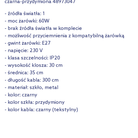
czarna-przydymiona 48973047
- źródła światła: 1
- moc żarówki: 60W
- brak źródła światła w komplecie
- możliwość przyciemnienia z kompatybilną żarówką
- gwint żarówki: E27
- napięcie: 230 V
- klasa szczelności: IP20
- wysokość klosza: 30 cm
- średnica: 35 cm
- długość kabla: 300 cm
- materiał: szkło, metal
- kolor: czarny
- kolor szkła: przydymiony
- kolor kabla: czarny (tekstylny)