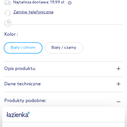
19
,
99
zł
Najtańsza dostawa:
Zamów telefonicznie
Kolor :
Biały / chrom
Biały / czarny
Opis produktu
Dane techniczne
Produkty podobne:
darmowa dostawa