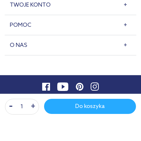
TWOJE KONTO
POMOC
O NAS
Do koszyka
© 2007-2026 | lazienkaplus.pl