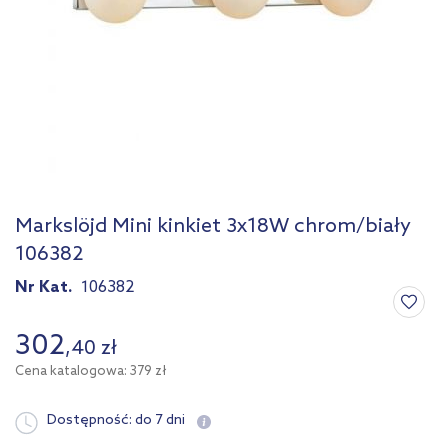
Markslöjd Mini kinkiet 3x18W chrom/biały
106382
Nr Kat.
106382
302
,
40
zł
Cena katalogowa: 379 zł
Dostępność:
do 7 dni