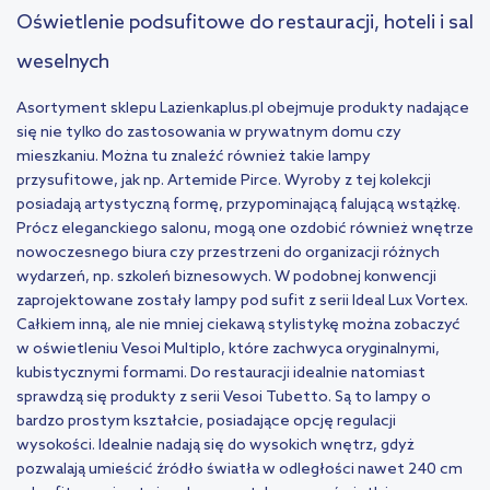
Oświetlenie podsufitowe do restauracji, hoteli i sal
weselnych
Asortyment sklepu Lazienkaplus.pl obejmuje produkty nadające
się nie tylko do zastosowania w prywatnym domu czy
mieszkaniu. Można tu znaleźć również takie lampy
przysufitowe, jak np. Artemide Pirce. Wyroby z tej kolekcji
posiadają artystyczną formę, przypominającą falującą wstążkę.
Prócz eleganckiego salonu, mogą one ozdobić również wnętrze
nowoczesnego biura czy przestrzeni do organizacji różnych
wydarzeń, np. szkoleń biznesowych. W podobnej konwencji
zaprojektowane zostały lampy pod sufit z serii Ideal Lux Vortex.
Całkiem inną, ale nie mniej ciekawą stylistykę można zobaczyć
w oświetleniu Vesoi Multiplo, które zachwyca oryginalnymi,
kubistycznymi formami. Do restauracji idealnie natomiast
sprawdzą się produkty z serii Vesoi Tubetto. Są to lampy o
bardzo prostym kształcie, posiadające opcję regulacji
wysokości. Idealnie nadają się do wysokich wnętrz, gdyż
pozwalają umieścić źródło światła w odległości nawet 240 cm