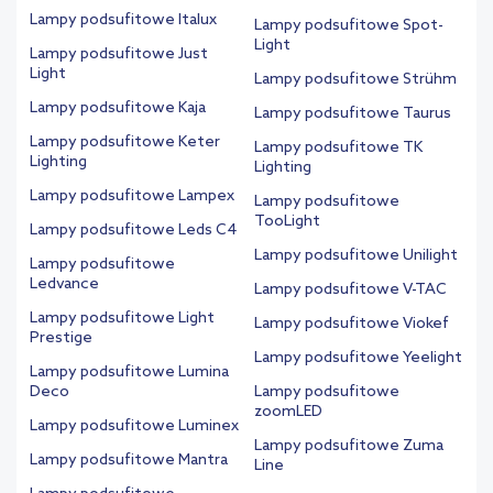
Lampy podsufitowe Italux
Lampy podsufitowe Spot-
Light
Lampy podsufitowe Just
Light
Lampy podsufitowe Strühm
Lampy podsufitowe Kaja
Lampy podsufitowe Taurus
Lampy podsufitowe Keter
Lampy podsufitowe TK
Lighting
Lighting
Lampy podsufitowe Lampex
Lampy podsufitowe
TooLight
Lampy podsufitowe Leds C4
Lampy podsufitowe Unilight
Lampy podsufitowe
Ledvance
Lampy podsufitowe V-TAC
Lampy podsufitowe Light
Lampy podsufitowe Viokef
Prestige
Lampy podsufitowe Yeelight
Lampy podsufitowe Lumina
Deco
Lampy podsufitowe
zoomLED
Lampy podsufitowe Luminex
Lampy podsufitowe Zuma
Lampy podsufitowe Mantra
Line