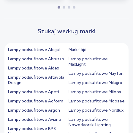
Szukaj według marki
Lampy podsufitowe Abigali
Markslöjd
Lampy podsufitowe Abruzzo
Lampy podsufitowe
MaxLight
Lampy podsufitowe Aldex
Lampy podsufitowe Maytoni
Lampy podsufitowe Altavola
Design
Lampy podsufitowe Milagro
Lampy podsufitowe Apeti
Lampy podsufitowe Miloox
Lampy podsufitowe Aqform
Lampy podsufitowe Moosee
Lampy podsufitowe Argon
Lampy podsufitowe Nordlux
Lampy podsufitowe Aviano
Lampy podsufitowe
Nowodvorski Lighting
Lampy podsufitowe BPS