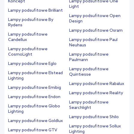
Koncept
Lampy podsufitowe One
Light
Lampy podsufitowe Brilliant
Lampy podsufitowe Open
Lampy podsufitowe By
Design
Rydens
Lampy podsufitowe Osram
Lampy podsufitowe
Candellux
Lampy podsufitowe Paul
Neuhaus
Lampy podsufitowe
CosmoLight
Lampy podsufitowe
Paulmann
Lampy podsufitowe Eglo
Lampy podsufitowe
Lampy podsufitowe Elstead
Quintiesse
Lighting
Lampy podsufitowe Rabalux
Lampy podsufitowe Emibig
Lampy podsufitowe Reality
Lampy podsufitowe Endon
Lampy podsufitowe
Lampy podsufitowe Globo
Searchlight
Lighting
Lampy podsufitowe Shilo
Lampy podsufitowe Goldlux
Lampy podsufitowe Sollux
Lampy podsufitowe GTV
Lighting