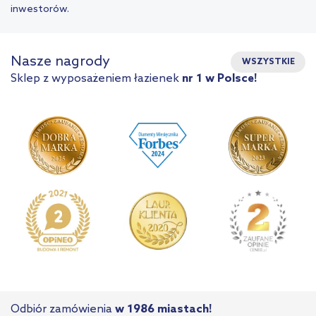
inwestorów.
Nasze nagrody
WSZYSTKIE
Sklep z wyposażeniem łazienek
nr 1 w Polsce!
Odbiór zamówienia
w 1986 miastach!