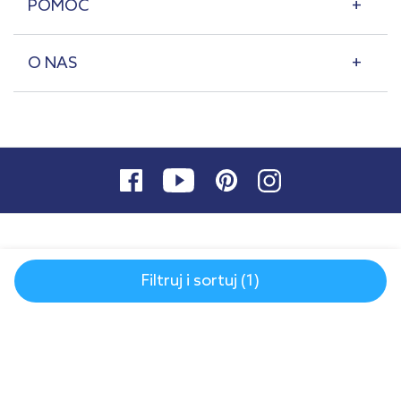
POMOC
O NAS
Filtruj i sortuj (1)
© 2007-2026 | lazienkaplus.pl