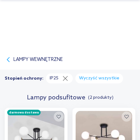
LAMPY WEWNĘTRZNE
IP25
Wyczyść wszystkie
Stopień ochrony:
Lampy podsufitowe
(2 produkty)
darmowa dostawa