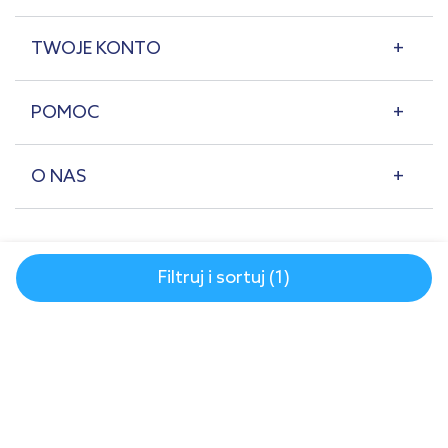
TWOJE KONTO
POMOC
O NAS
Filtruj i sortuj (1)