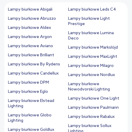
Lampy biurkowe Abigali
Lampy biurkowe Leds C4
Lampy biurkowe Abruzzo
Lampy biurkowe Light
Prestige
Lampy biurkowe Aldex
Lampy biurkowe Lumina
Lampy biurkowe Argon
Deco
Lampy biurkowe Aviano
Lampy biurkowe Markslöjd
Lampy biurkowe Brilliant
Lampy biurkowe MaxLight
Lampy biurkowe By Rydens
Lampy biurkowe Milagro
Lampy biurkowe Candellux
Lampy biurkowe Nordlux
Lampy biurkowe DPM
Lampy biurkowe
Nowodvorski Lighting
Lampy biurkowe Eglo
Lampy biurkowe One Light
Lampy biurkowe Elstead
Lighting
Lampy biurkowe Paulmann
Lampy biurkowe Globo
Lampy biurkowe Rabalux
Lighting
Lampy biurkowe Sollux
Lampy biurkowe Goldlux
Lighting