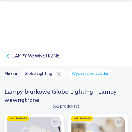
LAMPY WEWNĘTRZNE
Globo Lighting
Wyczyść wszystkie
Marka:
Lampy biurkowe Globo Lighting - Lampy
wewnętrzne
(62 produkty)
multirabaty
multirabaty